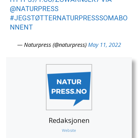
@NATURPRESS
#JEGSTØTTERNATURPRESSSOMABO
NNENT
— Naturpress (@naturpress)
May 11, 2022
Redaksjonen
Website