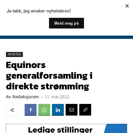
NYHETER
Equinors
generalforsamling i
direkte strømming
Av
Redaksjonen
-
11. mai 2022