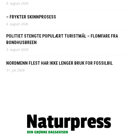
8. august 2026
– FRYKTER SKINNPROSESS
6. august 2026
POLITIET STENGTE POPULÆRT TURISTMÅL – FLOMFARE FRA
BONDHUSBREEN
3. august 2026
NORDMENN FLEST HAR IKKE LENGER BRUK FOR FOSSILBIL
31. juli 2026