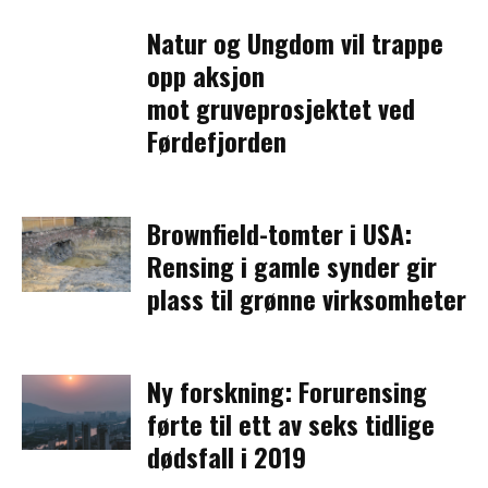
Natur og Ungdom vil trappe
opp aksjon
mot gruveprosjektet ved
Førdefjorden
Brownfield-tomter i USA:
Rensing i gamle synder gir
plass til grønne virksomheter
Ny forskning: Forurensing
førte til ett av seks tidlige
dødsfall i 2019