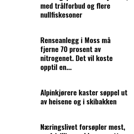
med trålforbud og flere
nullfiskesoner
Renseanlegg i Moss må
fjerne 70 prosent av
nitrogenet. Det vil koste
opptil en...
Alpinkjørere kaster søppel ut
av heisene og i skibakken
Næringslivet forsøpler mest,