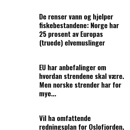
De renser vann og hjelper
fiskebestandene: Norge har
25 prosent av Europas
(truede) elvemuslinger
EU har anbefalinger om
hvordan strendene skal være.
Men norske strender har for
mye...
Vil ha omfattende
redningsplan for Oslofjorden,