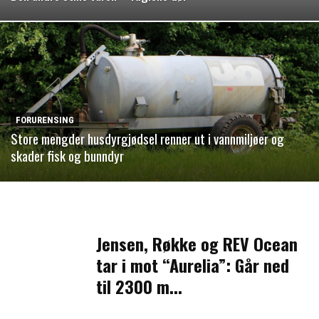
FORURENSING
Store mengder husdyrgjødsel renner ut i vannmiljøer og
skader fisk og bunndyr
Jensen, Røkke og REV Ocean
tar i mot “Aurelia”: Går ned
til 2300 m...