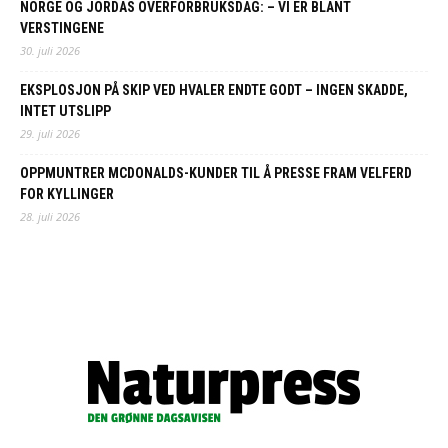
NORGE OG JORDAS OVERFORBRUKSDAG: – VI ER BLANT
VERSTINGENE
30. juli 2026
EKSPLOSJON PÅ SKIP VED HVALER ENDTE GODT – INGEN SKADDE,
INTET UTSLIPP
29. juli 2026
OPPMUNTRER MCDONALDS-KUNDER TIL Å PRESSE FRAM VELFERD
FOR KYLLINGER
28. juli 2026