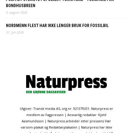
BONDHUSBREEN
3. august 2026
NORDMENN FLEST HAR IKKE LENGER BRUK FOR FOSSILBIL
31. juli 2026
Utgiver: Transit media AS, org.nr. 921379331. Naturpress er
medlem av Fagpressen | Ansvarlig redaktør: Kjetil
Aasmundsson | Naturpress arbeider etter pressens Vær
varsom-plakat og Redaktørplakaten | Naturpress har ikke