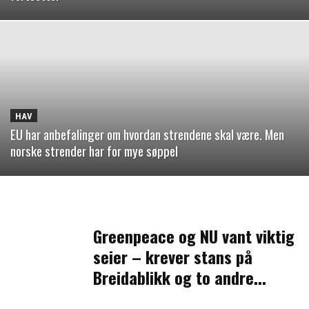
HAV
EU har anbefalinger om hvordan strendene skal være. Men
norske strender har for mye søppel
Greenpeace og NU vant viktig
seier – krever stans på
Breidablikk og to andre...