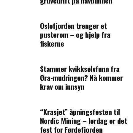
gruvedrift på havbunnen
Oslofjorden trenger et
pusterom – og hjelp fra
fiskerne
Stammer kvikksølvfunn fra
Øra-mudringen? Nå kommer
krav om innsyn
“Krasjet” åpningsfesten til
Nordic Mining – lørdag er det
fest for Førdefjorden