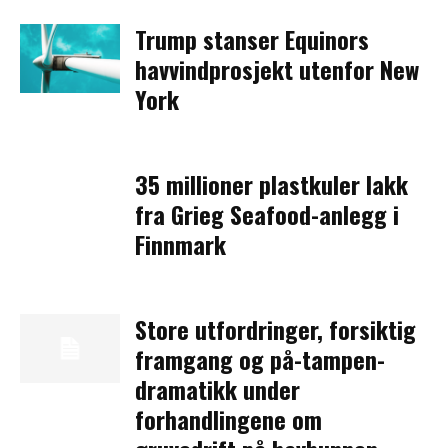
Trump stanser Equinors
havvindprosjekt utenfor New
York
35 millioner plastkuler lakk
fra Grieg Seafood-anlegg i
Finnmark
Store utfordringer, forsiktig
framgang og på-tampen-
dramatikk under
forhandlingene om