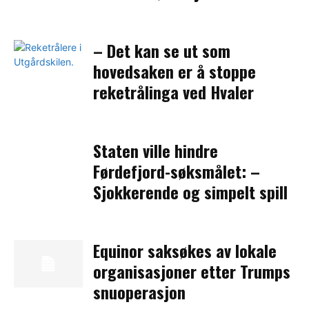
– Det kan se ut som
hovedsaken er å stoppe
reketrålinga ved Hvaler
Staten ville hindre
Førdefjord-søksmålet: –
Sjokkerende og simpelt spill
Equinor saksøkes av lokale
organisasjoner etter Trumps
snuoperasjon