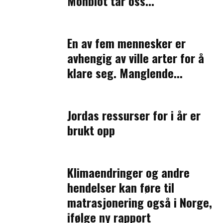
Monbiot tar oss...
En av fem mennesker er
avhengig av ville arter for å
klare seg. Manglende...
Jordas ressurser for i år er
brukt opp
Klimaendringer og andre
hendelser kan føre til
matrasjonering også i Norge,
ifølge ny rapport