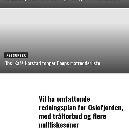
RESSURSER
Obs! Kafé Harstad topper Coops matredderliste
Vil ha omfattende
redningsplan for Oslofjorden,
med trålforbud og flere
nullfiskesoner