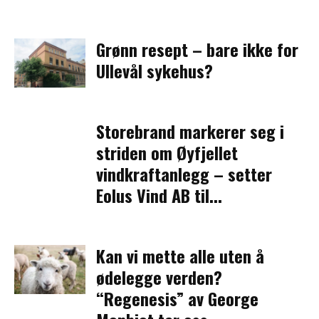
Grønn resept – bare ikke for
Ullevål sykehus?
Storebrand markerer seg i
striden om Øyfjellet
vindkraftanlegg – setter
Eolus Vind AB til...
Kan vi mette alle uten å
ødelegge verden?
“Regenesis” av George