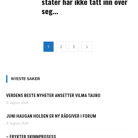
stater har ikke tatt inn over
seg...
1
2
3
NYESTE SAKER
VERDENS BESTE NYHETER ANSETTER VILMA TAUBO
8. august 2026
JUNI HAUGAN HOLDEN ER NY RÅDGIVER I FORUM
8. august 2026
– FRYKTER SKINNPROSESS