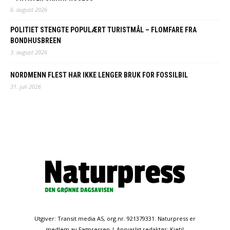
6. august 2026
POLITIET STENGTE POPULÆRT TURISTMÅL – FLOMFARE FRA
BONDHUSBREEN
3. august 2026
NORDMENN FLEST HAR IKKE LENGER BRUK FOR FOSSILBIL
31. juli 2026
Utgiver: Transit media AS, org.nr. 921379331. Naturpress er
medlem av Fagpressen | Ansvarlig redaktør: Kjetil