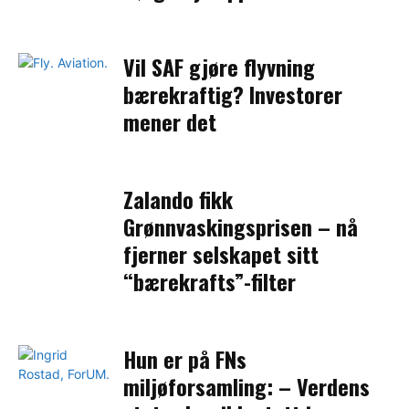
Vil SAF gjøre flyvning
bærekraftig? Investorer
mener det
Zalando fikk
Grønnvaskingsprisen – nå
fjerner selskapet sitt
“bærekrafts”-filter
Hun er på FNs
miljøforsamling: – Verdens