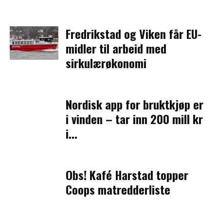
Fredrikstad og Viken får EU-
midler til arbeid med
sirkulærøkonomi
Nordisk app for bruktkjøp er
i vinden – tar inn 200 mill kr
i...
Obs! Kafé Harstad topper
Coops matredderliste