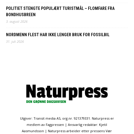
POLITIET STENGTE POPULÆRT TURISTMÅL – FLOMFARE FRA
BONDHUSBREEN
3. august 2026
NORDMENN FLEST HAR IKKE LENGER BRUK FOR FOSSILBIL
31. juli 2026
Utgiver: Transit media AS, org.nr. 921379331. Naturpress er
medlem av Fagpressen | Ansvarlig redaktør: Kjetil
Aasmundsson | Naturpress arbeider etter pressens Vær