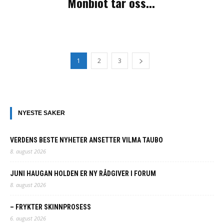
Monbiot tar oss...
1
2
3
NYESTE SAKER
VERDENS BESTE NYHETER ANSETTER VILMA TAUBO
8. august 2026
JUNI HAUGAN HOLDEN ER NY RÅDGIVER I FORUM
8. august 2026
– FRYKTER SKINNPROSESS
6. august 2026