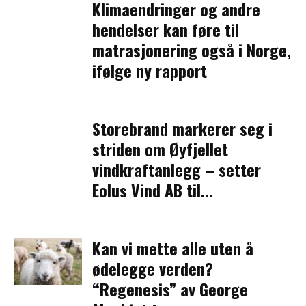
Klimaendringer og andre
hendelser kan føre til
matrasjonering også i Norge,
ifølge ny rapport
Storebrand markerer seg i
striden om Øyfjellet
vindkraftanlegg – setter
Eolus Vind AB til...
Kan vi mette alle uten å
ødelegge verden?
“Regenesis” av George