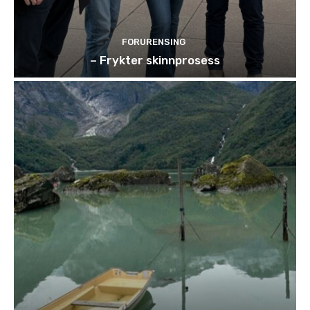
FORURENSING
– Frykter skinnprosess