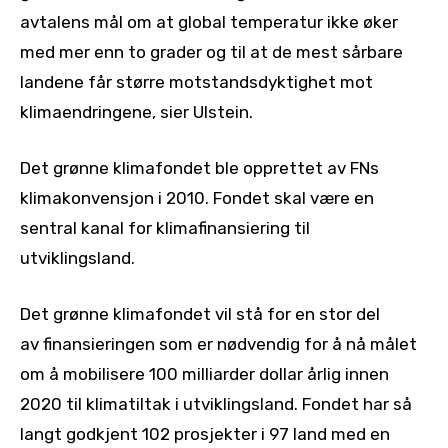
avtalens mål om at global temperatur ikke øker
med mer enn to grader og til at de mest sårbare
landene får større motstandsdyktighet mot
klimaendringene, sier Ulstein.
Det grønne klimafondet ble opprettet av FNs
klimakonvensjon i 2010. Fondet skal være en
sentral kanal for klimafinansiering til
utviklingsland.
Det grønne klimafondet vil stå for en stor del
av finansieringen som er nødvendig for å nå målet
om å mobilisere 100 milliarder dollar årlig innen
2020 til klimatiltak i utviklingsland. Fondet har så
langt godkjent 102 prosjekter i 97 land med en