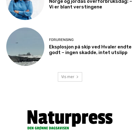
Norge og jordas overforbruksdag: –
Vi er blant verstingene
FORURENSING
Eksplosjon på skip ved Hvaler endte
godt – ingen skadde, intet utslipp
Vis mer