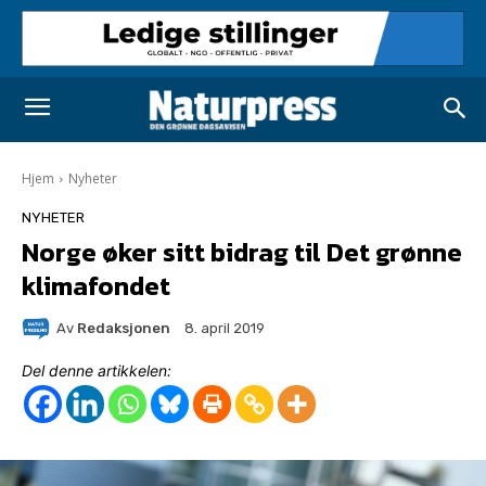
Hjem
Nyheter
NYHETER
Norge øker sitt bidrag til Det grønne
klimafondet
Av
Redaksjonen
8. april 2019
Del denne artikkelen: