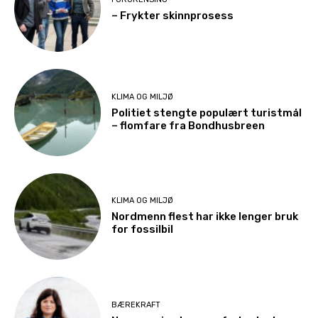
– Frykter skinnprosess
KLIMA OG MILJØ
Politiet stengte populært turistmål
– flomfare fra Bondhusbreen
KLIMA OG MILJØ
Nordmenn flest har ikke lenger bruk
for fossilbil
BÆREKRAFT