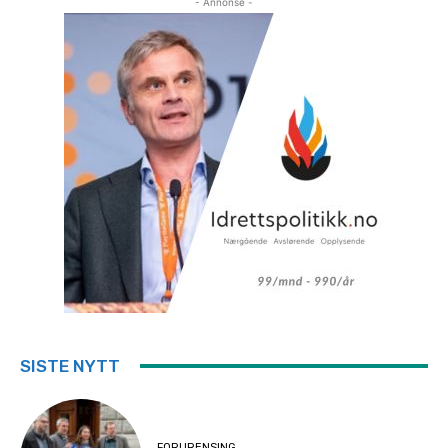
- Annonse -
SISTE NYTT
FORURENSING