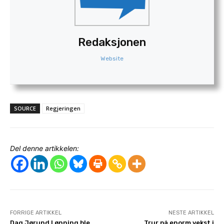
Redaksjonen
Website
SOURCE
Regjeringen
Del denne artikkelen:
FORRIGE ARTIKKEL
NESTE ARTIKKEL
Dag Jørund Lønning ble
Trur på enorm vekst i