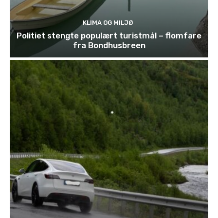
KLIMA OG MILJØ
Politiet stengte populært turistmål – flomfare
fra Bondhusbreen