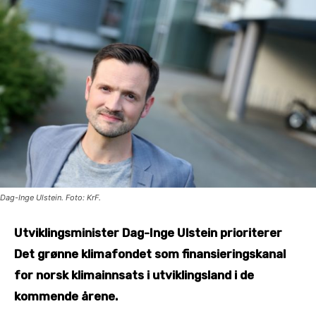
Dag-Inge Ulstein. Foto: KrF.
Utviklingsminister Dag-Inge Ulstein prioriterer
Det grønne klimafondet som finansieringskanal
for norsk klimainnsats i utviklingsland i de
kommende årene.