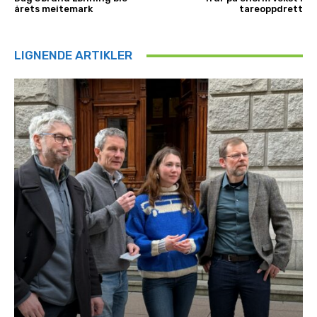
årets meitemark
tareoppdrett
LIGNENDE ARTIKLER