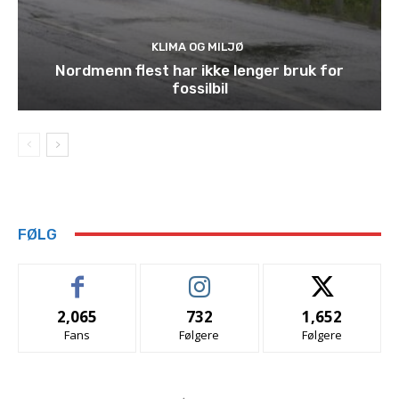
KLIMA OG MILJØ
Nordmenn flest har ikke lenger bruk for
fossilbil
FØLG
2,065
732
1,652
Fans
Følgere
Følgere