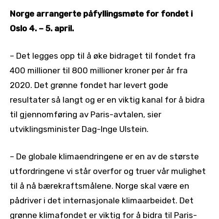
Norge arrangerte påfyllingsmøte for fondet i
Oslo 4. – 5. april.
– Det legges opp til å øke bidraget til fondet fra
400 millioner til 800 millioner kroner per år fra
2020. Det grønne fondet har levert gode
resultater så langt og er en viktig kanal for å bidra
til gjennomføring av Paris-avtalen, sier
utviklingsminister Dag-Inge Ulstein.
– De globale klimaendringene er en av de største
utfordringene vi står overfor og truer vår mulighet
til å nå bærekraftsmålene. Norge skal være en
pådriver i det internasjonale klimaarbeidet. Det
grønne klimafondet er viktig for å bidra til Paris-