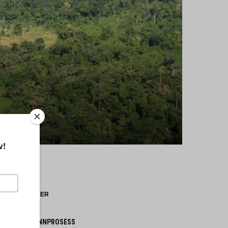
NYESTE SAKER
 FRYKTER SKINNPROSESS