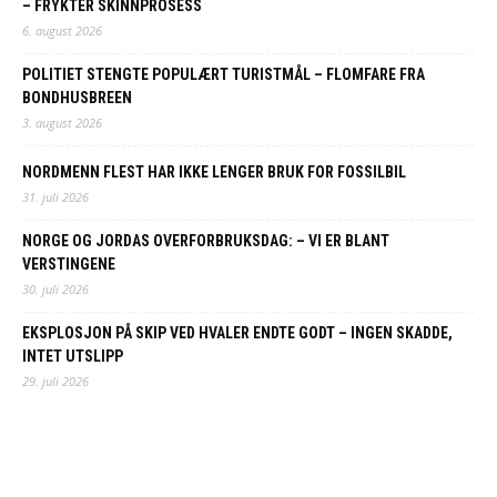
– FRYKTER SKINNPROSESS
6. august 2026
POLITIET STENGTE POPULÆRT TURISTMÅL – FLOMFARE FRA
BONDHUSBREEN
3. august 2026
NORDMENN FLEST HAR IKKE LENGER BRUK FOR FOSSILBIL
31. juli 2026
NORGE OG JORDAS OVERFORBRUKSDAG: – VI ER BLANT
VERSTINGENE
30. juli 2026
EKSPLOSJON PÅ SKIP VED HVALER ENDTE GODT – INGEN SKADDE,
INTET UTSLIPP
29. juli 2026