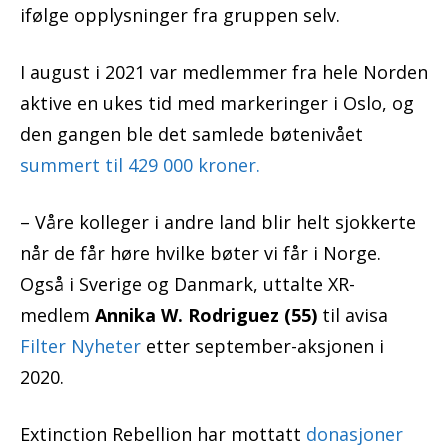
ifølge opplysninger fra gruppen selv.
I august i 2021 var medlemmer fra hele Norden
aktive en ukes tid med markeringer i Oslo, og
den gangen ble det samlede bøtenivået
summert til 429 000 kroner.
– Våre kolleger i andre land blir helt sjokkerte
når de får høre hvilke bøter vi får i Norge.
Også i Sverige og Danmark, uttalte XR-
medlem
Annika W. Rodriguez (55)
til avisa
Filter Nyheter
etter september-aksjonen i
2020.
Extinction Rebellion har mottatt
donasjoner