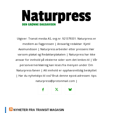
Utgiver: Transit media AS, org.nr. 921379331. Naturpress er
medlem av Fagpressen | Ansvarlig redaktør: Kjetil
Aasmundsson | Naturpress arbeider etter pressens Vær
varsom-plakat og Redaktørplakaten | Naturpress har ikke
ansvar for innhold på eksterne sider som det lenkes til | Vår
personvernerklæring kan leses fra menyen under Om
Naturpress-fanen | Alt innhold er opphavsrettslig beskyttet
| Har du nyhetstips til oss? Bruk denne epost-adressen: tips-
naturpress@protonmail.com |
NYHETER FRA TRANSIT MAGASIN