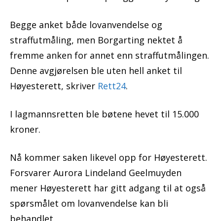
Begge anket både lovanvendelse og
straffutmåling, men Borgarting nektet å
fremme anken for annet enn straffutmålingen.
Denne avgjørelsen ble uten hell anket til
Høyesterett, skriver
Rett24
.
I lagmannsretten ble bøtene hevet til 15.000
kroner.
Nå kommer saken likevel opp for Høyesterett.
Forsvarer Aurora Lindeland Geelmuyden
mener Høyesterett har gitt adgang til at også
spørsmålet om lovanvendelse kan bli
behandlet.