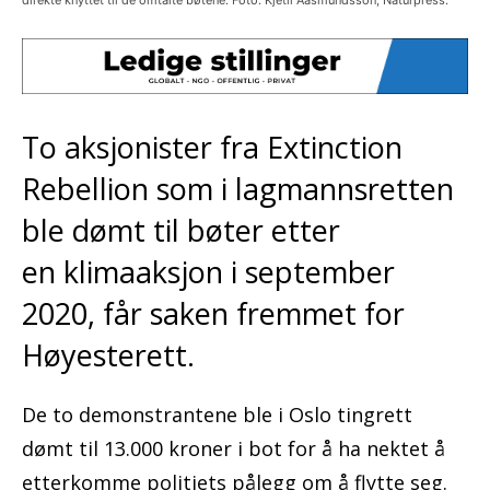
direkte knyttet til de omtalte bøtene. Foto: Kjetil Aasmundsson, Naturpress.
To aksjonister fra Extinction
Rebellion som i lagmannsretten
ble dømt til bøter etter
en klimaaksjon i september
2020, får saken fremmet for
Høyesterett.
De to demonstrantene ble i Oslo tingrett
dømt til 13.000 kroner i bot for å ha nektet å
etterkomme politiets pålegg om å flytte seg.