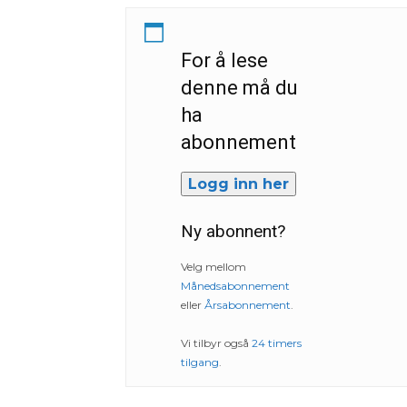
For å lese
denne må du
ha
abonnement
Logg inn her
Ny abonnent?
Velg mellom
Månedsabonnement
eller
Årsabonnement
.
Vi tilbyr også
24 timers
tilgang
.