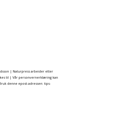
ndsson | Naturpress arbeider etter
kes til | Vår personvernerklæring kan
 Bruk denne epost-adressen: tips-