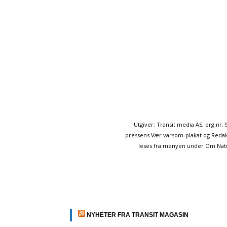
Utgiver: Transit media AS, org.nr
pressens Vær varsom-plakat og Redakt
leses fra menyen under Om Naturp
NYHETER FRA TRANSIT MAGASIN