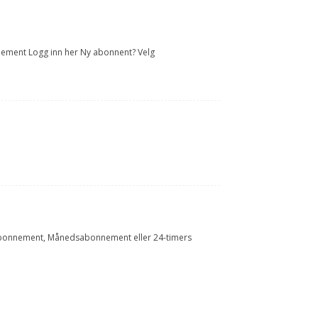
onnement Logg inn her Ny abonnent? Velg
Årsabonnement, Månedsabonnement eller 24-timers