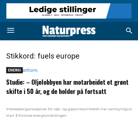
Stikkord: fuels europe
ENERGI
Studie: – Oljelobbyen har motarbeidet et grønt
skifte i 50 år, og de holder på fortsatt
Interesseorganisasjoner for olje- og gassvirksomheten har sannsynligvis
klart å forsinke energiomstillingen.