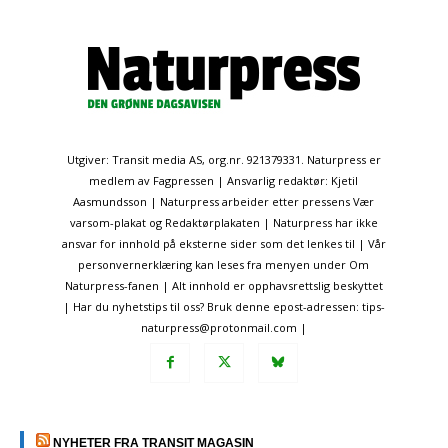
Utgiver: Transit media AS, org.nr. 921379331. Naturpress er
medlem av Fagpressen | Ansvarlig redaktør: Kjetil
Aasmundsson | Naturpress arbeider etter pressens Vær
varsom-plakat og Redaktørplakaten | Naturpress har ikke
ansvar for innhold på eksterne sider som det lenkes til | Vår
personvernerklæring kan leses fra menyen under Om
Naturpress-fanen | Alt innhold er opphavsrettslig beskyttet
| Har du nyhetstips til oss? Bruk denne epost-adressen: tips-
naturpress@protonmail.com |
NYHETER FRA TRANSIT MAGASIN