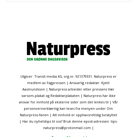
Utgiver: Transit media AS, org.nr. 921379331. Naturpress er
medlem av Fagpressen | Ansvarlig redaktør: Kjetil
Aasmundsson | Naturpress arbeider etter pressens Vær
varsom-plakat og Redaktørplakaten | Naturpress har ikke
ansvar for innhold på eksterne sider som det lenkes til | Vår
personvernerklæring kan leses fra menyen under Om
Naturpress-fanen | Alt innhold er opphavsrettslig beskyttet
| Har du nyhetstips til oss? Bruk denne epost-adressen: tips-
naturpress@protonmail.com |