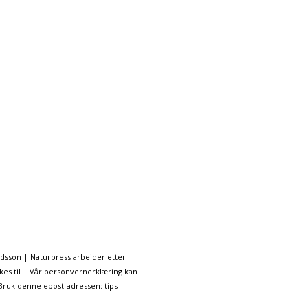
ndsson | Naturpress arbeider etter
kes til | Vår personvernerklæring kan
 Bruk denne epost-adressen: tips-