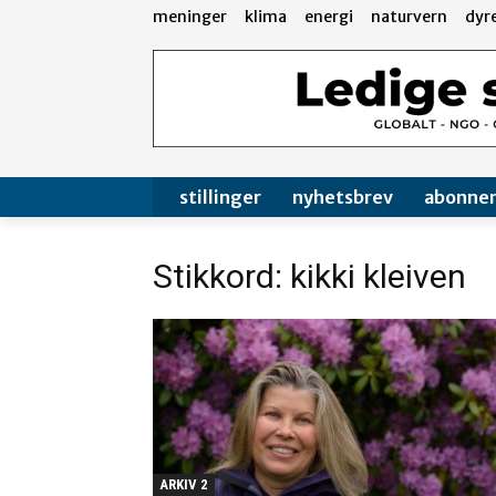
meninger
klima
energi
naturvern
dyr
stillinger
nyhetsbrev
abonne
Stikkord: kikki kleiven
ARKIV 2