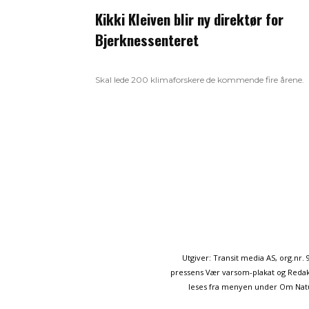
Kikki Kleiven blir ny direktør for
Bjerknessenteret
Skal lede 200 klimaforskere de kommende fire årene.
Utgiver: Transit media AS, org.nr
pressens Vær varsom-plakat og Redakt
leses fra menyen under Om Naturp