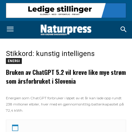
Stikkord: kunstig intelligens
ENERGI
Bruken av ChatGPT 5.2 vil kreve like mye strøm
som årsforbruket i Slovenia
Energien som ChatGPT forbruker i løpet av et år kan lade opp rundt
238 millioner elbiler, hver med en gjennomsnittlig batterikapasitet på
72,4 kWh.