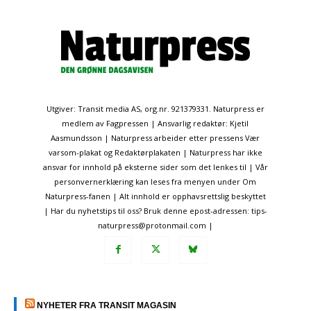
Utgiver: Transit media AS, org.nr. 921379331. Naturpress er
medlem av Fagpressen | Ansvarlig redaktør: Kjetil
Aasmundsson | Naturpress arbeider etter pressens Vær
varsom-plakat og Redaktørplakaten | Naturpress har ikke
ansvar for innhold på eksterne sider som det lenkes til | Vår
personvernerklæring kan leses fra menyen under Om
Naturpress-fanen | Alt innhold er opphavsrettslig beskyttet
| Har du nyhetstips til oss? Bruk denne epost-adressen: tips-
naturpress@protonmail.com |
NYHETER FRA TRANSIT MAGASIN