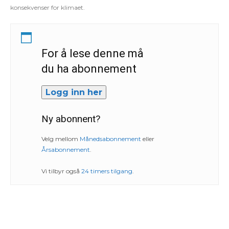
konsekvenser for klimaet.
For å lese denne må
du ha abonnement
Logg inn her
Ny abonnent?
Velg mellom
Månedsabonnement
eller
Årsabonnement
.
Vi tilbyr også
24 timers tilgang
.