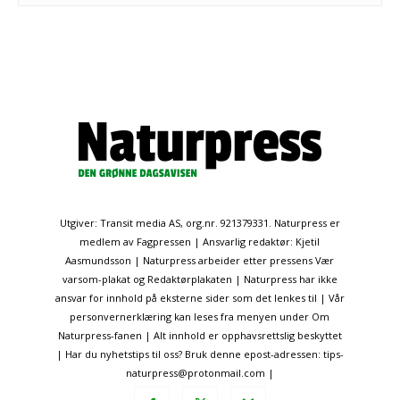
Utgiver: Transit media AS, org.nr. 921379331. Naturpress er
medlem av Fagpressen | Ansvarlig redaktør: Kjetil
Aasmundsson | Naturpress arbeider etter pressens Vær
varsom-plakat og Redaktørplakaten | Naturpress har ikke
ansvar for innhold på eksterne sider som det lenkes til | Vår
personvernerklæring kan leses fra menyen under Om
Naturpress-fanen | Alt innhold er opphavsrettslig beskyttet
| Har du nyhetstips til oss? Bruk denne epost-adressen: tips-
naturpress@protonmail.com |