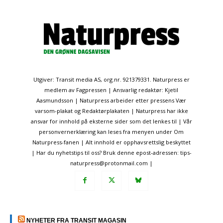
Utgiver: Transit media AS, org.nr. 921379331. Naturpress er
medlem av Fagpressen | Ansvarlig redaktør: Kjetil
Aasmundsson | Naturpress arbeider etter pressens Vær
varsom-plakat og Redaktørplakaten | Naturpress har ikke
ansvar for innhold på eksterne sider som det lenkes til | Vår
personvernerklæring kan leses fra menyen under Om
Naturpress-fanen | Alt innhold er opphavsrettslig beskyttet
| Har du nyhetstips til oss? Bruk denne epost-adressen: tips-
naturpress@protonmail.com |
NYHETER FRA TRANSIT MAGASIN