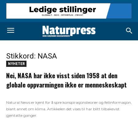
Stikkord: NASA
NYHETER
Nei, NASA har ikke visst siden 1958 at den
globale oppvarmingen ikke er menneskeskapt
Natural News er kjent for å spre konspirasjonsteorier og feilinformasjon,
blant annet om klima. Artikkelen det vises til har blitt tilbakevist
gjentatte ganger.