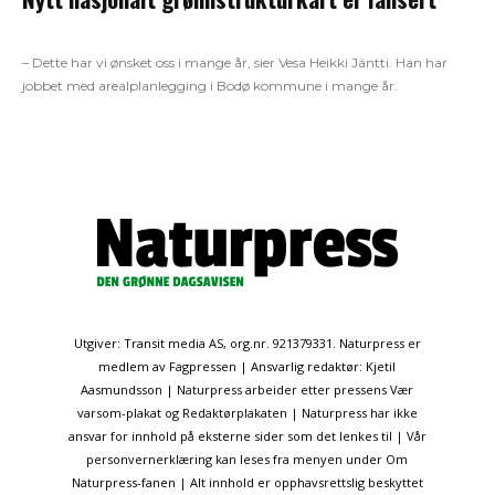
– Dette har vi ønsket oss i mange år, sier Vesa Heikki Jäntti. Han har
jobbet med arealplanlegging i Bodø kommune i mange år.
Utgiver: Transit media AS, org.nr. 921379331. Naturpress er
medlem av Fagpressen | Ansvarlig redaktør: Kjetil
Aasmundsson | Naturpress arbeider etter pressens Vær
varsom-plakat og Redaktørplakaten | Naturpress har ikke
ansvar for innhold på eksterne sider som det lenkes til | Vår
personvernerklæring kan leses fra menyen under Om
Naturpress-fanen | Alt innhold er opphavsrettslig beskyttet