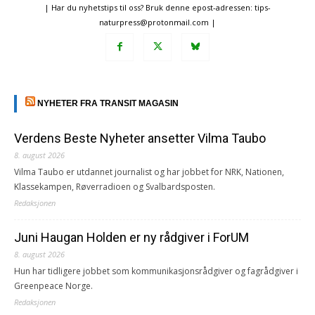
| Har du nyhetstips til oss? Bruk denne epost-adressen: tips-
naturpress@protonmail.com |
NYHETER FRA TRANSIT MAGASIN
Verdens Beste Nyheter ansetter Vilma Taubo
8. august 2026
Vilma Taubo er utdannet journalist og har jobbet for NRK, Nationen,
Klassekampen, Røverradioen og Svalbardsposten.
Redaksjonen
Juni Haugan Holden er ny rådgiver i ForUM
8. august 2026
Hun har tidligere jobbet som kommunikasjonsrådgiver og fagrådgiver i
Greenpeace Norge.
Redaksjonen