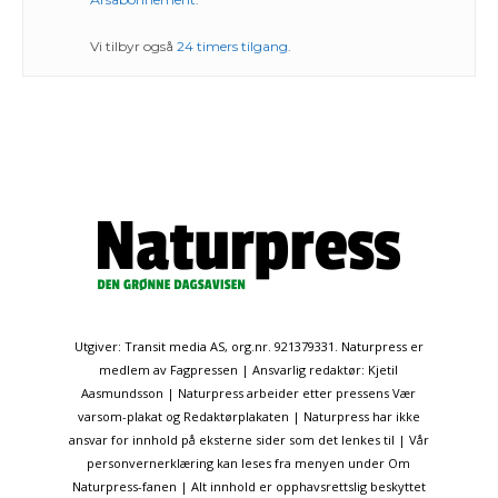
Vi tilbyr også
24 timers tilgang
.
Utgiver: Transit media AS, org.nr. 921379331. Naturpress er
medlem av Fagpressen | Ansvarlig redaktør: Kjetil
Aasmundsson | Naturpress arbeider etter pressens Vær
varsom-plakat og Redaktørplakaten | Naturpress har ikke
ansvar for innhold på eksterne sider som det lenkes til | Vår
personvernerklæring kan leses fra menyen under Om
Naturpress-fanen | Alt innhold er opphavsrettslig beskyttet