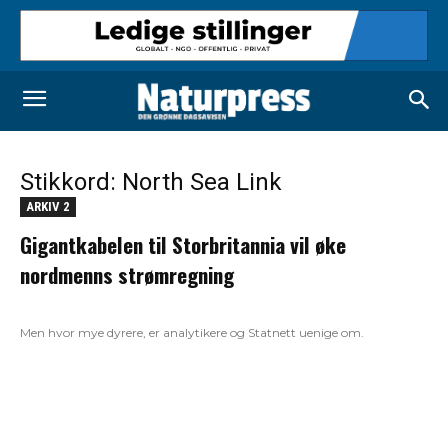
Stikkord: North Sea Link
ARKIV 2
Gigantkabelen til Storbritannia vil øke
nordmenns strømregning
Men hvor mye dyrere, er analytikere og Statnett uenige om.