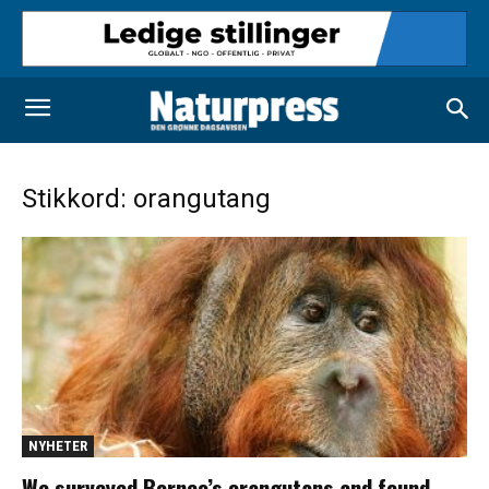
Stikkord: orangutang
NYHETER
We surveyed Borneo’s orangutans and found