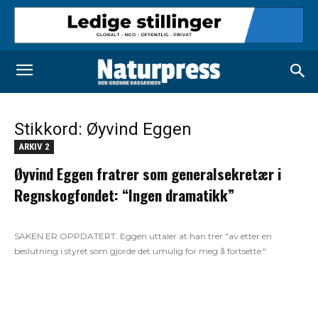
Stikkord: Øyvind Eggen
ARKIV 2
Øyvind Eggen fratrer som generalsekretær i
Regnskogfondet: “Ingen dramatikk”
SAKEN ER OPPDATERT. Eggen uttaler at han trer "av etter en
beslutning i styret som gjorde det umulig for meg å fortsette."