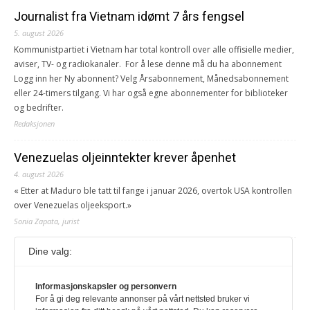
Journalist fra Vietnam idømt 7 års fengsel
5. august 2026
Kommunistpartiet i Vietnam har total kontroll over alle offisielle medier,
aviser, TV- og radiokanaler. For å lese denne må du ha abonnement
Logg inn her Ny abonnent? Velg Årsabonnement, Månedsabonnement
eller 24-timers tilgang. Vi har også egne abonnementer for biblioteker
og bedrifter.
Redaksjonen
Venezuelas oljeinntekter krever åpenhet
4. august 2026
« Etter at Maduro ble tatt til fange i januar 2026, overtok USA kontrollen
over Venezuelas oljeeksport.»
Sonia Zapata, jurist
Dine valg:
117,8 millioner er på flukt, en nedgang fra forrige
år
Informasjonskapsler og personvern
1. august 2026
For å gi deg relevante annonser på vårt nettsted bruker vi
Ville ha tilsvart verdens trettende største land i folketall. For å lese