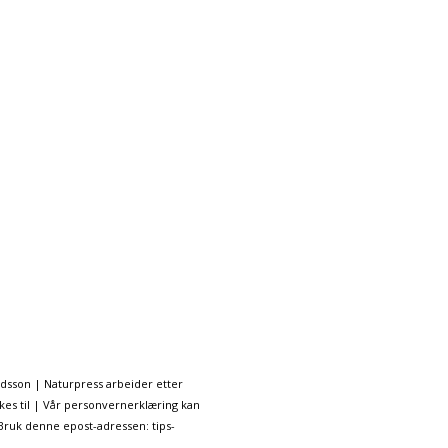
ndsson | Naturpress arbeider etter
kes til | Vår personvernerklæring kan
 Bruk denne epost-adressen: tips-