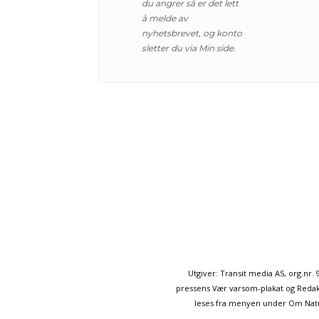
du angrer så er det lett
å melde av
nyhetsbrevet, og konto
sletter du via Min side.
Utgiver: Transit media AS, org.nr
pressens Vær varsom-plakat og Redakt
leses fra menyen under Om Naturp