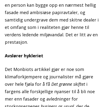
en person kan bygge opp en nærmest hellig
fasade med ambisiøse papiravtaler, og
samtidig undergrave dem med skitne dealer i
et omfang som i realiteten gjør henne til
verdens ledende miljøvandal. Det er litt av en
prestasjon.
Avslører hykleriet
Det Monbiots artikkel gjør er noe som
klimaforkjempere og journalister må gjøre
over hele fjøla for å få
Det grønne skiftet
i
fargens alle forskjellige nyanser til å bli noe
mer enn fasader og avledninger for
storkonsernenes
business as usual,
der de