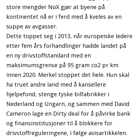
store mengder NoX gjør at byene på
kontinentet nå er i ferd med å kveles av en
suppe av avgasser.
Dette toppet seg i 2013, når europeiske ledere
etter fem års forhandlinger hadde landet på
en ny drivstoffstandard med en
maksimumsgrense på 95 gram co2 pr km
innen 2020. Merkel stoppet det hele. Hun skal
ha truet andre land med å kansellere
hjelpefond, stenge tyske bilfabrikker i
Nederland og Ungarn, og sammen med David
Cameron lage en Dirty deal for å påvirke bank
og finansinstitusjoner til å blokkere for
drivstoffreguleringene, i følge avisartikkelen.