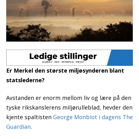
Er Merkel den største miljøsynderen blant
statslederne?
Avstanden er enorm mellom liv og lære på den
tyske rikskanslerens miljørulleblad, hevder den
kjente spaltisten
George Monbiot i dagens The
Guardian
.