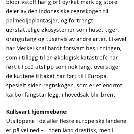
biodrivstoff har gjort dyrket mark og store
deler av den indonesiske regnskogen til
palmeoljeplantasjer, og fortrengt
uerstattelige økosystemer som huset tiger,
orangutang og tusenvis av andre arter. Likevel
har Merkel knallhardt forsvart beslutningen,
som i tillegg til en økologisk katastrofe har
ført til co2-utslipp som nok langt overstiger
de kuttene tiltaket har ført til i Europa,
spesielt siden regnskogen, som er et enormt
karbonfangstanlegg, i hovedsak blir brent.
Kullsvart hjemmebane:
Utslippene i de aller fleste europeiske landene
er på vei ned – i noen land drastisk, men i