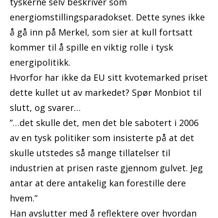
tyskerne selv beskriver som
energiomstillingsparadokset. Dette synes ikke
å gå inn på Merkel, som sier at kull fortsatt
kommer til å spille en viktig rolle i tysk
energipolitikk.
Hvorfor har ikke da EU sitt kvotemarked priset
dette kullet ut av markedet? Spør Monbiot til
slutt, og svarer…
”…det skulle det, men det ble sabotert i 2006
av en tysk politiker som insisterte på at det
skulle utstedes så mange tillatelser til
industrien at prisen raste gjennom gulvet. Jeg
antar at dere antakelig kan forestille dere
hvem.”
Han avslutter med å reflektere over hvordan