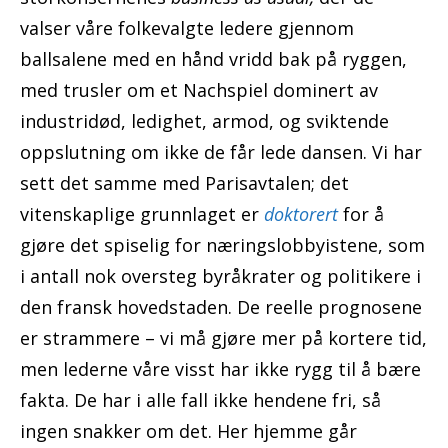
valser våre folkevalgte ledere gjennom
ballsalene med en hånd vridd bak på ryggen,
med trusler om et Nachspiel dominert av
industridød, ledighet, armod, og sviktende
oppslutning om ikke de får lede dansen. Vi har
sett det samme med Parisavtalen; det
vitenskaplige grunnlaget er
doktorert
for å
gjøre det spiselig for næringslobbyistene, som
i antall nok oversteg byråkrater og politikere i
den fransk hovedstaden. De reelle prognosene
er strammere – vi må gjøre mer på kortere tid,
men lederne våre visst har ikke rygg til å bære
fakta. De har i alle fall ikke hendene fri, så
ingen snakker om det. Her hjemme går