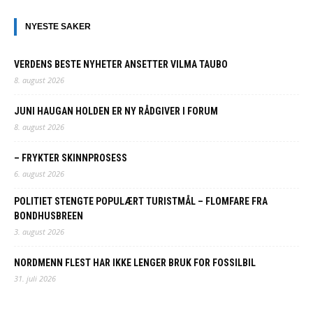
NYESTE SAKER
VERDENS BESTE NYHETER ANSETTER VILMA TAUBO
8. august 2026
JUNI HAUGAN HOLDEN ER NY RÅDGIVER I FORUM
8. august 2026
– FRYKTER SKINNPROSESS
6. august 2026
POLITIET STENGTE POPULÆRT TURISTMÅL – FLOMFARE FRA
BONDHUSBREEN
3. august 2026
NORDMENN FLEST HAR IKKE LENGER BRUK FOR FOSSILBIL
31. juli 2026