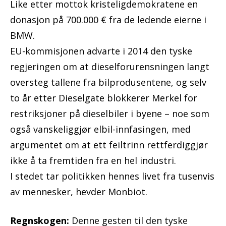
Like etter mottok kristeligdemokratene en
donasjon på 700.000 € fra de ledende eierne i
BMW.
EU-kommisjonen advarte i 2014 den tyske
regjeringen om at dieselforurensningen langt
oversteg tallene fra bilprodusentene, og selv
to år etter Dieselgate blokkerer Merkel for
restriksjoner på dieselbiler i byene – noe som
også vanskeliggjør elbil-innfasingen, med
argumentet om at ett feiltrinn rettferdiggjør
ikke å ta fremtiden fra en hel industri.
I stedet tar politikken hennes livet fra tusenvis
av mennesker, hevder Monbiot.
Regnskogen:
Denne gesten til den tyske