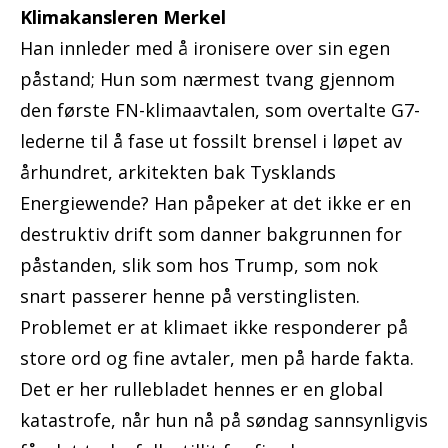
Klimakansleren Merkel
Han innleder med å ironisere over sin egen
påstand; Hun som nærmest tvang gjennom
den første FN-klimaavtalen, som overtalte G7-
lederne til å fase ut fossilt brensel i løpet av
århundret, arkitekten bak Tysklands
Energiewende? Han påpeker at det ikke er en
destruktiv drift som danner bakgrunnen for
påstanden, slik som hos Trump, som nok
snart passerer henne på verstinglisten.
Problemet er at klimaet ikke responderer på
store ord og fine avtaler, men på harde fakta.
Det er her rullebladet hennes er en global
katastrofe, når hun nå på søndag sannsynligvis