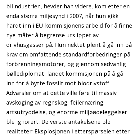
bilindustrien, hevder han videre, kom etter en
enda større miljøsynd i 2007, når hun gikk
hardt inn i EU-kommisjonens arbeid for å finne
nye måter å begrense utslippet av
drivhusgasser på. Hun nektet plent å gå inn på
krav om omfattende standardforbedringer på
forbrenningsmotorer, og gjennom sedvanlig
bøllediplomati landet kommisjonen på å gå
inn for å bytte fossilt mot biodrivstoff.
Advarsler om at dette ville føre til massiv
avskoging av regnskog, feilernæring,
artsutryddelse, og enorme miljøødeleggelser
ble ignorert. De verste antakelsene ble
realiteter; Eksplosjonen i etterspørselen etter