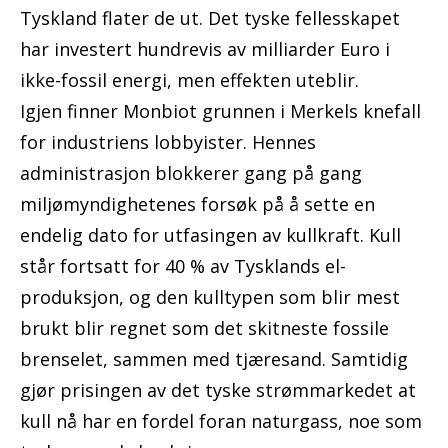
Tyskland flater de ut. Det tyske fellesskapet
har investert hundrevis av milliarder Euro i
ikke-fossil energi, men effekten uteblir.
Igjen finner Monbiot grunnen i Merkels knefall
for industriens lobbyister. Hennes
administrasjon blokkerer gang på gang
miljømyndighetenes forsøk på å sette en
endelig dato for utfasingen av kullkraft. Kull
står fortsatt for 40 % av Tysklands el-
produksjon, og den kulltypen som blir mest
brukt blir regnet som det skitneste fossile
brenselet, sammen med tjæresand. Samtidig
gjør prisingen av det tyske strømmarkedet at
kull nå har en fordel foran naturgass, noe som