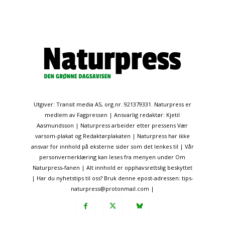
Utgiver: Transit media AS, org.nr. 921379331. Naturpress er
medlem av Fagpressen | Ansvarlig redaktør: Kjetil
Aasmundsson | Naturpress arbeider etter pressens Vær
varsom-plakat og Redaktørplakaten | Naturpress har ikke
ansvar for innhold på eksterne sider som det lenkes til | Vår
personvernerklæring kan leses fra menyen under Om
Naturpress-fanen | Alt innhold er opphavsrettslig beskyttet
| Har du nyhetstips til oss? Bruk denne epost-adressen: tips-
naturpress@protonmail.com |