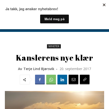
NYHETER
Kanslerens nye klær
Av
Terje Lind Bjørsvik
-
20. september 2017