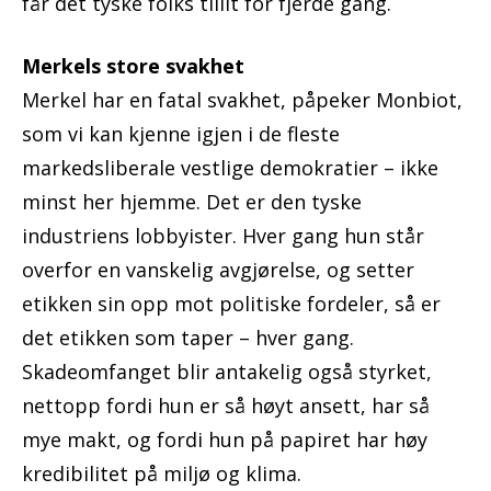
får det tyske folks tillit for fjerde gang.
Merkels store svakhet
Merkel har en fatal svakhet, påpeker Monbiot,
som vi kan kjenne igjen i de fleste
markedsliberale vestlige demokratier – ikke
minst her hjemme. Det er den tyske
industriens lobbyister. Hver gang hun står
overfor en vanskelig avgjørelse, og setter
etikken sin opp mot politiske fordeler, så er
det etikken som taper – hver gang.
Skadeomfanget blir antakelig også styrket,
nettopp fordi hun er så høyt ansett, har så
mye makt, og fordi hun på papiret har høy
kredibilitet på miljø og klima.