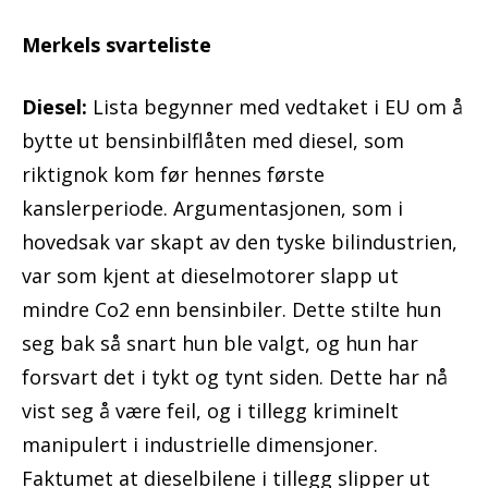
Merkels svarteliste
Diesel:
Lista begynner med vedtaket i EU om å
bytte ut bensinbilflåten med diesel, som
riktignok kom før hennes første
kanslerperiode. Argumentasjonen, som i
hovedsak var skapt av den tyske bilindustrien,
var som kjent at dieselmotorer slapp ut
mindre Co2 enn bensinbiler. Dette stilte hun
seg bak så snart hun ble valgt, og hun har
forsvart det i tykt og tynt siden. Dette har nå
vist seg å være feil, og i tillegg kriminelt
manipulert i industrielle dimensjoner.
Faktumet at dieselbilene i tillegg slipper ut