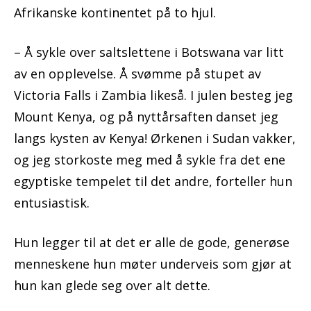
Afrikanske kontinentet på to hjul.
– Å sykle over saltslettene i Botswana var litt
av en opplevelse. Å svømme på stupet av
Victoria Falls i Zambia likeså. I julen besteg jeg
Mount Kenya, og på nyttårsaften danset jeg
langs kysten av Kenya! Ørkenen i Sudan vakker,
og jeg storkoste meg med å sykle fra det ene
egyptiske tempelet til det andre, forteller hun
entusiastisk.
Hun legger til at det er alle de gode, generøse
menneskene hun møter underveis som gjør at
hun kan glede seg over alt dette.