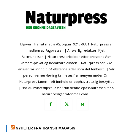
Utgiver: Transit media AS, org.nr. 921379331. Naturpress er
medlem av Fagpressen | Ansvarlig redaktør: Kjetil
Aasmundsson | Naturpress arbeider etter pressens Vær
varsom-plakat og Redaktørplakaten | Naturpress har ikke
ansvar for innhold på eksterne sider som det lenkes til | Vår
personvernerklæring kan leses fra menyen under Om
Naturpress-fanen | Alt innhold er opphavsrettslig beskyttet
| Har du nyhetstips til oss? Bruk denne epost-adressen: tips-
naturpress@protonmail.com |
NYHETER FRA TRANSIT MAGASIN