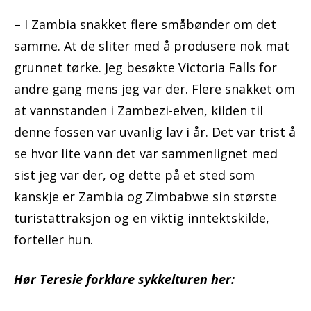
– I Zambia snakket flere småbønder om det
samme. At de sliter med å produsere nok mat
grunnet tørke. Jeg besøkte Victoria Falls for
andre gang mens jeg var der. Flere snakket om
at vannstanden i Zambezi-elven, kilden til
denne fossen var uvanlig lav i år. Det var trist å
se hvor lite vann det var sammenlignet med
sist jeg var der, og dette på et sted som
kanskje er Zambia og Zimbabwe sin største
turistattraksjon og en viktig inntektskilde,
forteller hun.
Hør Teresie forklare sykkelturen her: