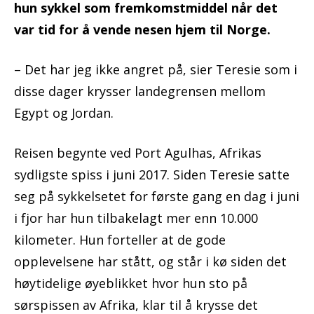
hun sykkel som fremkomstmiddel når det
var tid for å vende nesen hjem til Norge.
– Det har jeg ikke angret på, sier Teresie som i
disse dager krysser landegrensen mellom
Egypt og Jordan.
Reisen begynte ved Port Agulhas, Afrikas
sydligste spiss i juni 2017. Siden Teresie satte
seg på sykkelsetet for første gang en dag i juni
i fjor har hun tilbakelagt mer enn 10.000
kilometer. Hun forteller at de gode
opplevelsene har stått, og står i kø siden det
høytidelige øyeblikket hvor hun sto på
sørspissen av Afrika, klar til å krysse det