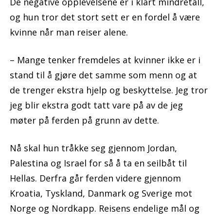
De negative opplevelsene er i klart mindretall,
og hun tror det stort sett er en fordel å være
kvinne når man reiser alene.
– Mange tenker fremdeles at kvinner ikke er i
stand til å gjøre det samme som menn og at
de trenger ekstra hjelp og beskyttelse. Jeg tror
jeg blir ekstra godt tatt vare på av de jeg
møter på ferden på grunn av dette.
Nå skal hun tråkke seg gjennom Jordan,
Palestina og Israel for så å ta en seilbåt til
Hellas. Derfra går ferden videre gjennom
Kroatia, Tyskland, Danmark og Sverige mot
Norge og Nordkapp. Reisens endelige mål og