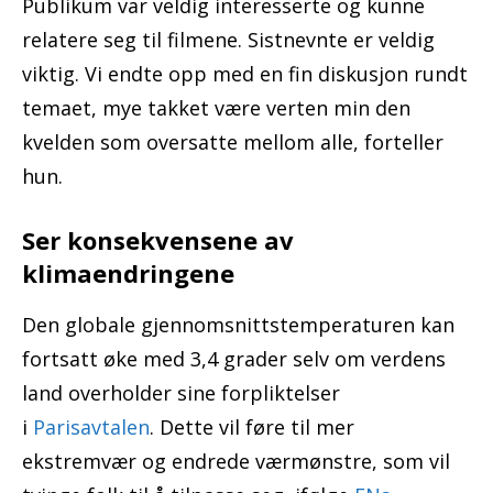
Publikum var veldig interesserte og kunne
relatere seg til filmene. Sistnevnte er veldig
viktig. Vi endte opp med en fin diskusjon rundt
temaet, mye takket være verten min den
kvelden som oversatte mellom alle, forteller
hun.
Ser konsekvensene av
klimaendringene
Den globale gjennomsnittstemperaturen kan
fortsatt øke med 3,4 grader selv om verdens
land overholder sine forpliktelser
i
Parisavtalen
. Dette vil føre til mer
ekstremvær og endrede værmønstre, som vil