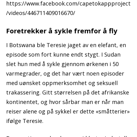
https://www.facebook.com/capetokappproject
/videos/446711409016670/
Foretrekker å sykle fremfor å fly
I Botswana ble Teresie jaget av en elefant, en
episode som fort kunne endt stygt. I Sudan
slet hun med å sykle gjennom ørkenen i 50
varmegrader, og det har vært noen episoder
med uønsket oppmerksomhet og seksuell
trakassering. Gitt størrelsen på det afrikanske
kontinentet, og hvor sårbar man er når man
reiser alene og på sykkel er dette «småtterier»
ifølge Teresie.