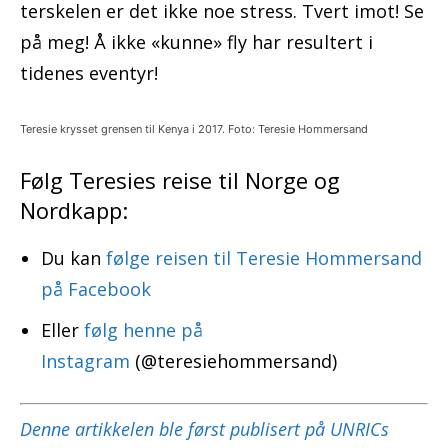
terskelen er det ikke noe stress. Tvert imot! Se
på meg! Å ikke «kunne» fly har resultert i
tidenes eventyr!
Teresie krysset grensen til Kenya i 2017. Foto: Teresie Hommersand
Følg Teresies reise til Norge og
Nordkapp:
Du kan
følge reisen til Teresie Hommersand
på Facebook
Eller
følg henne på
Instagram
(@teresiehommersand)
Denne artikkelen ble først publisert på UNRICs