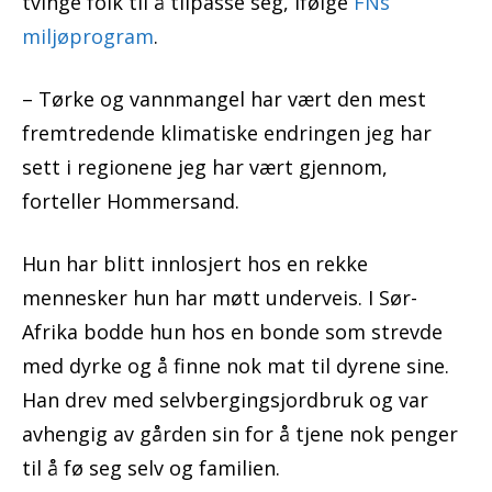
tvinge folk til å tilpasse seg, ifølge
FNs
miljøprogram
.
– Tørke og vannmangel har vært den mest
fremtredende klimatiske endringen jeg har
sett i regionene jeg har vært gjennom,
forteller Hommersand.
Hun har blitt innlosjert hos en rekke
mennesker hun har møtt underveis. I Sør-
Afrika bodde hun hos en bonde som strevde
med dyrke og å finne nok mat til dyrene sine.
Han drev med selvbergingsjordbruk og var
avhengig av gården sin for å tjene nok penger
til å fø seg selv og familien.