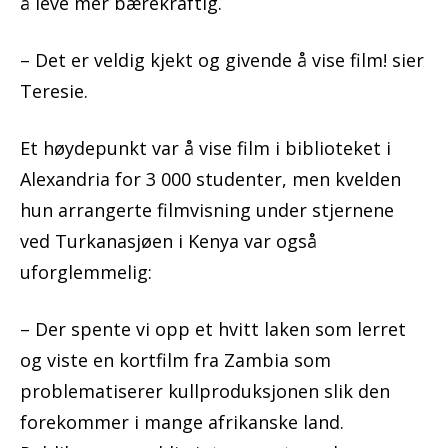
å leve mer bærekraftig.
– Det er veldig kjekt og givende å vise film! sier
Teresie.
Et høydepunkt var å vise film i biblioteket i
Alexandria for 3 000 studenter, men kvelden
hun arrangerte filmvisning under stjernene
ved Turkanasjøen i Kenya var også
uforglemmelig:
– Der spente vi opp et hvitt laken som lerret
og viste en kortfilm fra Zambia som
problematiserer kullproduksjonen slik den
forekommer i mange afrikanske land.