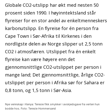
Globale CO2-utslipp har økt med nesten 50
prosent siden 1990. I høyinntektsland står
flyreiser for en stor andel av enkeltmenneskers
karbonutslipp. En flyreise for én person fra
Cape Town i Sør-Afrika til Kirkenes i den
nordligste delen av Norge slipper ut 2,5 tonn
CO2 i atmosfæren. Utslippet fra én enkelt
flyreise kan være høyere enn det
gjennomsnittlige CO2-utslippet per person i
mange land; Det gjennomsnittlige, årlige CO2-
utslippet per person i Afrika sør for Sahara er
0,8 tonn, og 1,5 tonn i Sør-Asia.
Nye vennskap i Kenya: Teresie fikk smykker i avskjedsgave fra verten hun
bodde hos. Foto: Teresie Hommersand