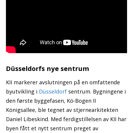
Düsseldorfs nye sentrum
KII markerer avslutningen på en omfattende
byutvikling i
Düsseldorf
sentrum. Bygningene i
den første byggefasen, Kö-Bogen II
Königsallee, ble tegnet av stjernearkitekten
Daniel Libeskind. Med ferdigstillelsen av KII har
byen fått et nytt sentrum preget av