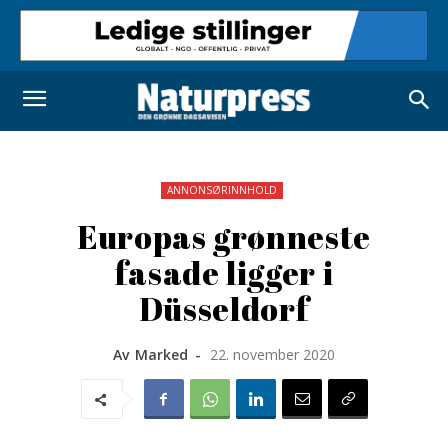
ANNONSØRINNHOLD
Europas grønneste
fasade ligger i
Düsseldorf
Av
Marked
-
22. november 2020