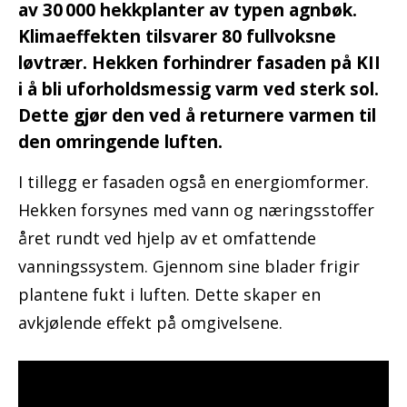
av 30 000 hekkplanter av typen agnbøk.
Klimaeffekten tilsvarer 80 fullvoksne
løvtrær. Hekken forhindrer fasaden på KII
i å bli uforholdsmessig varm ved sterk sol.
Dette gjør den ved å returnere varmen til
den omringende luften.
I tillegg er fasaden også en energiomformer.
Hekken forsynes med vann og næringsstoffer
året rundt ved hjelp av et omfattende
vanningssystem. Gjennom sine blader frigir
plantene fukt i luften. Dette skaper en
avkjølende effekt på omgivelsene.