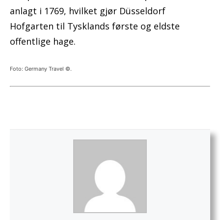
anlagt i 1769, hvilket gjør Düsseldorf
Hofgarten til Tysklands første og eldste
offentlige hage.
Foto: Germany Travel ©.