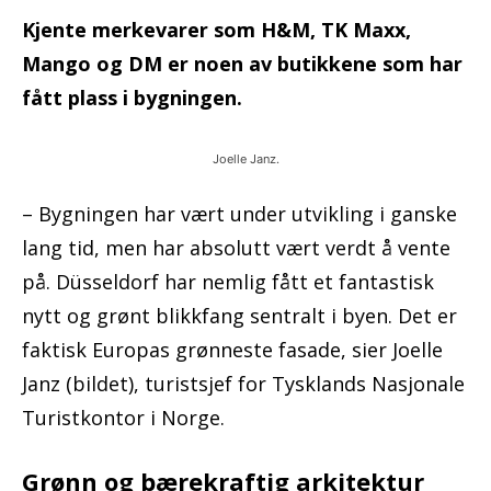
Kjente merkevarer som H&M, TK Maxx,
Mango og DM er noen av butikkene som har
fått plass i bygningen.
Joelle Janz.
– Bygningen har vært under utvikling i ganske
lang tid, men har absolutt vært verdt å vente
på. Düsseldorf har nemlig fått et fantastisk
nytt og grønt blikkfang sentralt i byen. Det er
faktisk Europas grønneste fasade, sier Joelle
Janz (bildet), turistsjef for Tysklands Nasjonale
Turistkontor i Norge.
Grønn og bærekraftig arkitektur