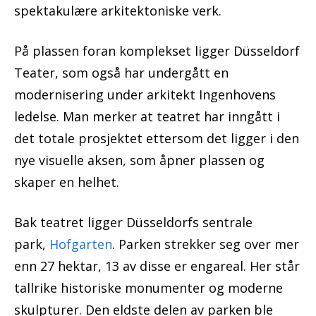
spektakulære arkitektoniske verk.
På plassen foran komplekset ligger Düsseldorf
Teater, som også har undergått en
modernisering under arkitekt Ingenhovens
ledelse. Man merker at teatret har inngått i
det totale prosjektet ettersom det ligger i den
nye visuelle aksen, som åpner plassen og
skaper en helhet.
Bak teatret ligger Düsseldorfs sentrale
park,
Hofgarten
. Parken strekker seg over mer
enn 27 hektar, 13 av disse er engareal. Her står
tallrike historiske monumenter og moderne
skulpturer. Den eldste delen av parken ble