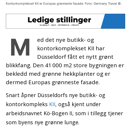
Kontorkomplekset KII er Europas grønneste fasade. Foto: Germany Travel ©.
M
ed det nye butikk- og
kontorkomplekset KII har
Düsseldorf fått et nytt grønt
blikkfang. Den 41 000 m2 store bygningen er
bekledd med grønne hekkplanter og er
dermed Europas grønneste fasade.
Snart åpner Düsseldorfs nye butikk- og
kontorkompleks
KII
, også kjent under
arbeidsnavnet Kö-Bogen II, som i tillegg tjener
som byens nye grønne lunge.