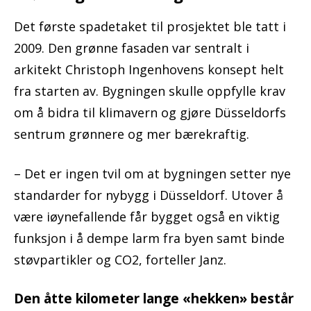
Det første spadetaket til prosjektet ble tatt i
2009. Den grønne fasaden var sentralt i
arkitekt Christoph Ingenhovens konsept helt
fra starten av. Bygningen skulle oppfylle krav
om å bidra til klimavern og gjøre Düsseldorfs
sentrum grønnere og mer bærekraftig.
– Det er ingen tvil om at bygningen setter nye
standarder for nybygg i Düsseldorf. Utover å
være iøynefallende får bygget også en viktig
funksjon i å dempe larm fra byen samt binde
støvpartikler og CO2, forteller Janz.
Den åtte kilometer lange «hekken» består