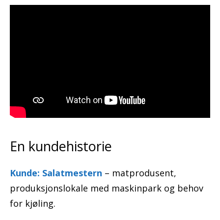
En kundehistorie
Kunde: Salatmestern
– matprodusent,
produksjonslokale med maskinpark og behov
for kjøling.