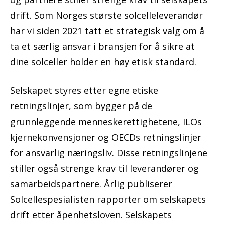
drift. Som Norges største solcelleleverandør
har vi siden 2021 tatt et strategisk valg om å
ta et særlig ansvar i bransjen for å sikre at
dine solceller holder en høy etisk standard.
Selskapet styres etter egne etiske
retningslinjer, som bygger på de
grunnleggende menneskerettighetene, ILOs
kjernekonvensjoner og OECDs retningslinjer
for ansvarlig næringsliv. Disse retningslinjene
stiller også strenge krav til leverandører og
samarbeidspartnere. Årlig publiserer
Solcellespesialisten rapporter om selskapets
drift etter åpenhetsloven. Selskapets