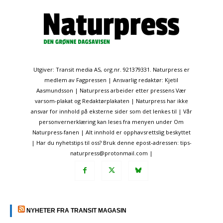
Utgiver: Transit media AS, org.nr. 921379331. Naturpress er
medlem av Fagpressen | Ansvarlig redaktør: Kjetil
Aasmundsson | Naturpress arbeider etter pressens Vær
varsom-plakat og Redaktørplakaten | Naturpress har ikke
ansvar for innhold på eksterne sider som det lenkes til | Vår
personvernerklæring kan leses fra menyen under Om
Naturpress-fanen | Alt innhold er opphavsrettslig beskyttet
| Har du nyhetstips til oss? Bruk denne epost-adressen: tips-
naturpress@protonmail.com |
NYHETER FRA TRANSIT MAGASIN