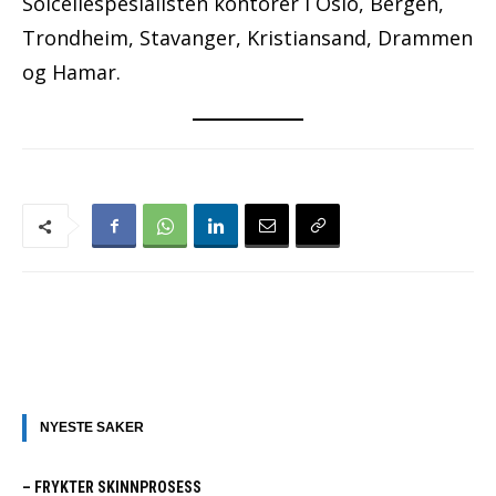
Solcellespesialisten kontorer i Oslo, Bergen,
Trondheim, Stavanger, Kristiansand, Drammen
og Hamar.
NYESTE SAKER
– FRYKTER SKINNPROSESS