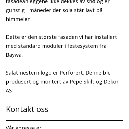
fasadeanleggene ikke dekkes av snø og er
gunstig i måneder der sola står lavt på
himmelen.
Dette er den største fasaden vi har installert
med standard moduler i festesystem fra
Baywa.
Salatmestern logo er Perforert. Denne ble
produsert og montert av Pepe Skilt og Dekor
AS
Kontakt oss
Vår adresse er