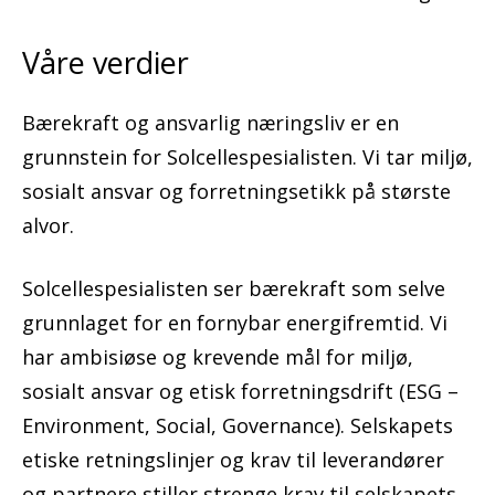
Våre verdier
Bærekraft og ansvarlig næringsliv er en
grunnstein for Solcellespesialisten. Vi tar miljø,
sosialt ansvar og forretningsetikk på største
alvor.
Solcellespesialisten ser bærekraft som selve
grunnlaget for en fornybar energifremtid. Vi
har ambisiøse og krevende mål for miljø,
sosialt ansvar og etisk forretningsdrift (ESG –
Environment, Social, Governance). Selskapets
etiske retningslinjer og krav til leverandører
og partnere stiller strenge krav til selskapets