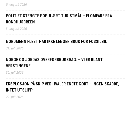
6. august 2026
POLITIET STENGTE POPULÆRT TURISTMÅL – FLOMFARE FRA
BONDHUSBREEN
3. august 2026
NORDMENN FLEST HAR IKKE LENGER BRUK FOR FOSSILBIL
31. juli 2026
NORGE OG JORDAS OVERFORBRUKSDAG: – VI ER BLANT
VERSTINGENE
30. juli 2026
EKSPLOSJON PÅ SKIP VED HVALER ENDTE GODT – INGEN SKADDE,
INTET UTSLIPP
29. juli 2026