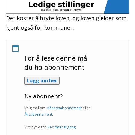
Det koster å bryte loven, og loven gjelder som
kjent også for kommuner.
For å lese denne må
du ha abonnement
Logg inn her
Ny abonnent?
Velg mellom
Månedsabonnement
eller
Årsabonnement
.
Vi tilbyr også
24 timers tilgang
.