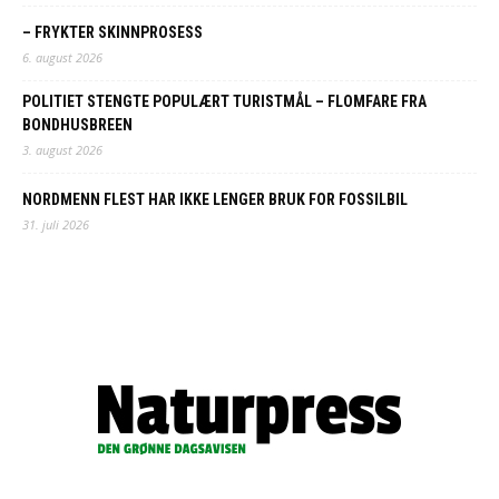
– FRYKTER SKINNPROSESS
6. august 2026
POLITIET STENGTE POPULÆRT TURISTMÅL – FLOMFARE FRA
BONDHUSBREEN
3. august 2026
NORDMENN FLEST HAR IKKE LENGER BRUK FOR FOSSILBIL
31. juli 2026