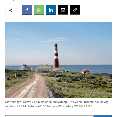
Slettnes fyr i Gamvik er av nasjonal betydning. Grusveien i forkant ble ulovlig
asfaltert i 2024. Foto: Kat1100 fra tysk Wikipedia / CC BY-SA 3.0.