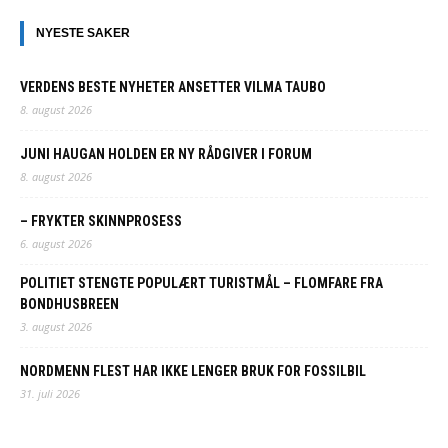
NYESTE SAKER
VERDENS BESTE NYHETER ANSETTER VILMA TAUBO
8. august 2026
JUNI HAUGAN HOLDEN ER NY RÅDGIVER I FORUM
8. august 2026
– FRYKTER SKINNPROSESS
6. august 2026
POLITIET STENGTE POPULÆRT TURISTMÅL – FLOMFARE FRA
BONDHUSBREEN
3. august 2026
NORDMENN FLEST HAR IKKE LENGER BRUK FOR FOSSILBIL
31. juli 2026