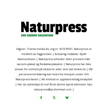
Utgiver: Transit media AS, org.nr. 921379331. Naturpress er
medlem av Fagpressen | Ansvarlig redaktør: Kjetil
Aasmundsson | Naturpress arbeider etter pressens Vær
varsom-plakat og Redaktørplakaten | Naturpress har ikke
ansvar for innhold på eksterne sider som det lenkes til | Vår
personvernerklæring kan leses fra menyen under Om
Naturpress-fanen | Alt innhold er opphavsrettslig beskyttet
| Har du nyhetstips til oss? Bruk denne epost-adressen: tips-
naturpress@protonmail.com |