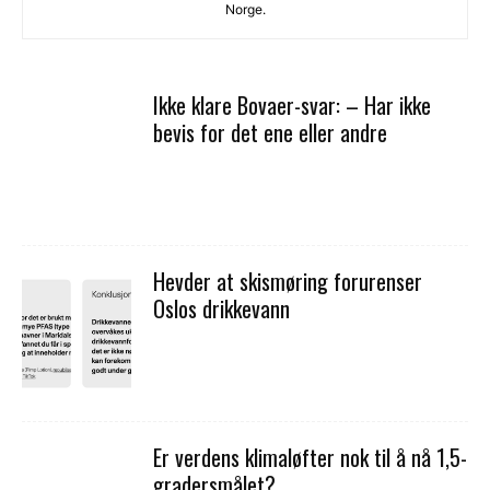
Norge.
Ikke klare Bovaer-svar: – Har ikke
bevis for det ene eller andre
Hevder at skismøring forurenser
Oslos drikkevann
Er verdens klimaløfter nok til å nå 1,5-
gra­ders­målet?