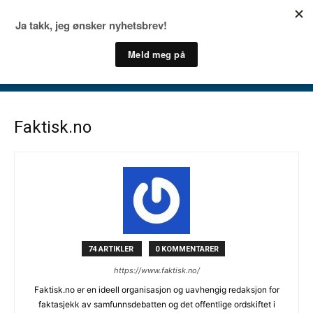
Faktisk.no
74 ARTIKLER
0 KOMMENTARER
https://www.faktisk.no/
Faktisk.no er en ideell organisasjon og uavhengig redaksjon for
faktasjekk av samfunnsdebatten og det offentlige ordskiftet i