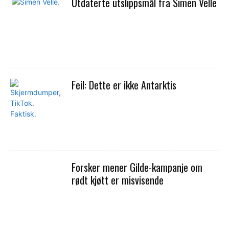
Utdaterte utslippsmål fra Simen Velle
Feil: Dette er ikke Antarktis
Forsker mener Gilde-kampanje om
rødt kjøtt er misvisende