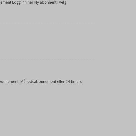
onnement Logg inn her Ny abonnent? Velg
Årsabonnement, Månedsabonnement eller 24-timers