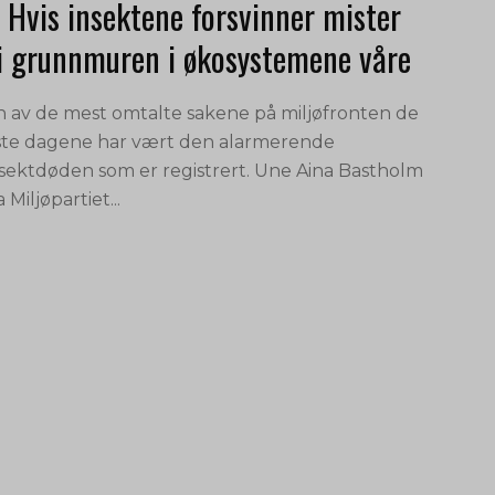
 Hvis insektene forsvinner mister
i grunnmuren i økosystemene våre
n av de mest omtalte sakene på miljøfronten de
iste dagene har vært den alarmerende
nsektdøden som er registrert. Une Aina Bastholm
a Miljøpartiet...