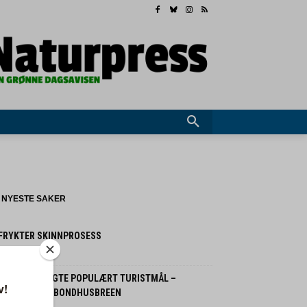
NYESTE SAKER
 FRYKTER SKINNPROSESS
 august 2026
OLITIET STENGTE POPULÆRT TURISTMÅL –
LOMFARE FRA BONDHUSBREEN