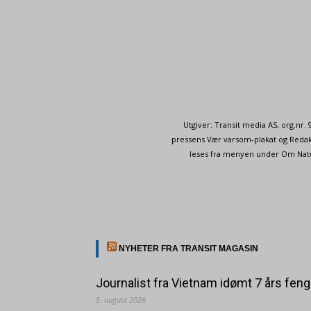
Utgiver: Transit media AS, org.nr
pressens Vær varsom-plakat og Redakt
leses fra menyen under Om Naturp
NYHETER FRA TRANSIT MAGASIN
Journalist fra Vietnam idømt 7 års feng
5. august 2026