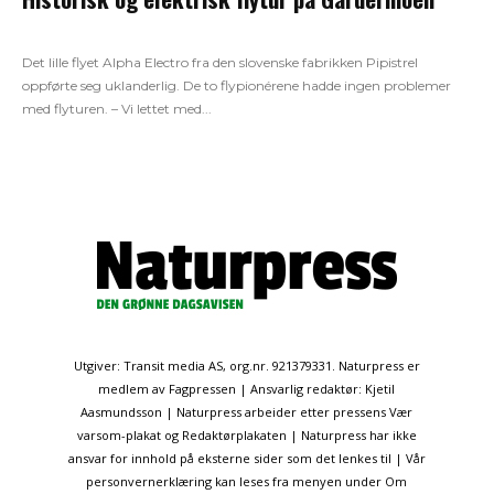
Det lille flyet Alpha Electro fra den slovenske fabrikken Pipistrel
oppførte seg uklanderlig. De to flypionérene hadde ingen problemer
med flyturen. – Vi lettet med...
Utgiver: Transit media AS, org.nr. 921379331. Naturpress er
medlem av Fagpressen | Ansvarlig redaktør: Kjetil
Aasmundsson | Naturpress arbeider etter pressens Vær
varsom-plakat og Redaktørplakaten | Naturpress har ikke
ansvar for innhold på eksterne sider som det lenkes til | Vår
personvernerklæring kan leses fra menyen under Om