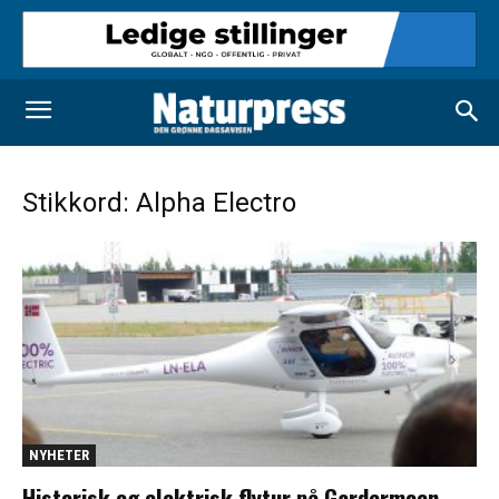
Stikkord: Alpha Electro
NYHETER
Historisk og elektrisk flytur på Gardermoen