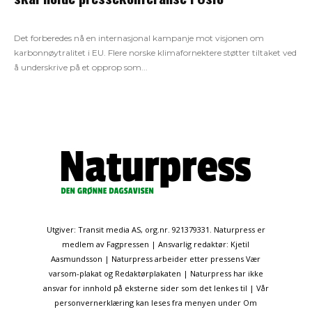
Det forberedes nå en internasjonal kampanje mot visjonen om
karbonnøytralitet i EU. Flere norske klimafornektere støtter tiltaket ved
å underskrive på et opprop som...
Utgiver: Transit media AS, org.nr. 921379331. Naturpress er
medlem av Fagpressen | Ansvarlig redaktør: Kjetil
Aasmundsson | Naturpress arbeider etter pressens Vær
varsom-plakat og Redaktørplakaten | Naturpress har ikke
ansvar for innhold på eksterne sider som det lenkes til | Vår
personvernerklæring kan leses fra menyen under Om