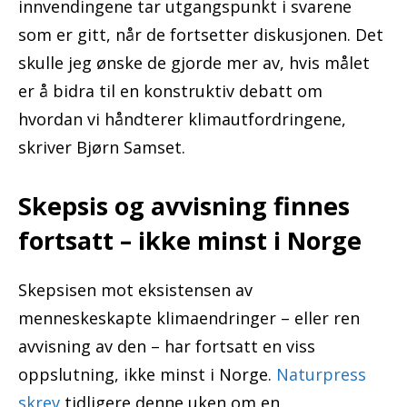
innvendingene tar utgangspunkt i svarene
som er gitt, når de fortsetter diskusjonen. Det
skulle jeg ønske de gjorde mer av, hvis målet
er å bidra til en konstruktiv debatt om
hvordan vi håndterer klimautfordringene,
skriver Bjørn Samset.
Skepsis og avvisning finnes
fortsatt – ikke minst i Norge
Skepsisen mot eksistensen av
menneskeskapte klimaendringer – eller ren
avvisning av den – har fortsatt en viss
oppslutning, ikke minst i Norge.
Naturpress
skrev
tidligere denne uken om en