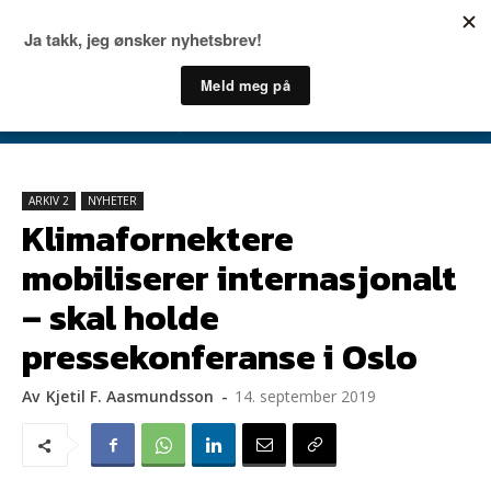
ARKIV 2
NYHETER
Klimafornektere
mobiliserer internasjonalt
– skal holde
pressekonferanse i Oslo
Av
Kjetil F. Aasmundsson
-
14. september 2019