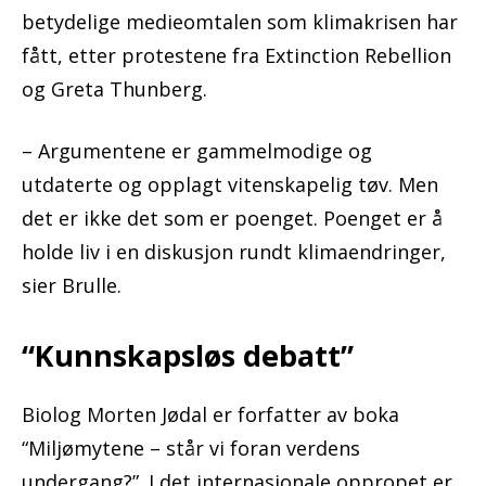
betydelige medieomtalen som klimakrisen har
fått, etter protestene fra Extinction Rebellion
og Greta Thunberg.
– Argumentene er gammelmodige og
utdaterte og opplagt vitenskapelig tøv. Men
det er ikke det som er poenget. Poenget er å
holde liv i en diskusjon rundt klimaendringer,
sier Brulle.
“Kunnskapsløs debatt”
Biolog Morten Jødal er forfatter av boka
“Miljømytene – står vi foran verdens
undergang?”. I det internasjonale oppropet er