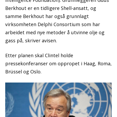
Intelligence Foundation). Grunnleggeren Guus
Berkhout er en tidligere Shell-ansatt, og
samme Berkhout har også grunnlagt
virksomheten Delphi Consortium som har
arbeidet med nye metoder å utvinne olje og
gass på, skriver avisen.
Etter planen skal Clintel holde
pressekonferanser om oppropet i Haag, Roma,
Brüssel og Oslo.