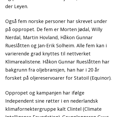
der Leyen.
Også fem norske personer har skrevet under
på oppropet. De fem er Morten Jødal, Willy
Nerdal, Martin Hovland, Håkon Gunnar
Rueslåtten og Jan-Erik Solheim. Alle fem kan i
varierende grad knyttes til nettverket
Klimarealistene. Håkon Gunnar Rueslåtten har
bakgrunn fra oljebransjen, han har i 20 år
forsket på oljereservoarer for Statoil (Equinor).
Oppropet og kampanjen har ifølge
Independent sine røtter i en nederlandsk
klimafornektergruppe kalt Clintel (Climate