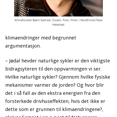
Klimaforsker Bjørn Samset, Cicero. Foto: Flickr / NordForsk/Terje
Heiestad.
klimaendringer med begrunnet
argumentasjon.
– Jødal hevder naturlige sykler er den viktigste
bidragsyteren til den oppvarmingen vi ser.
Hvilke naturlige sykler? Gjennom hvilke fysiske
mekanismer varmer de jorden? Og hvor blir
det i så fall av den ekstra energien fra den
forsterkede drivhuseffekten, hvis det ikke er
dette som er grunnen til klimaendringene?,