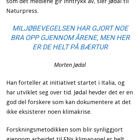
som det mediene gir inntrykk av, sier Jødal til
Naturpress.
MILJØBEVEGELSEN HAR GJORT NOE
BRA OPP GJENNOM ÅRENE, MEN HER
ER DE HELT PÅ BÆRTUR
Morten Jødal
Han forteller at initiativet startet i Italia, og
har utviklet seg over tid. Jødal hevder det er en
god del forskere som kan dokumentere at det
ikke eksisterer noen klimakrise.
Forskningsmetodikken som blir synliggjort
gjennom arbeidet til FNs klimapanel er helt