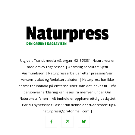
Utgiver: Transit media AS, org.nr. 921379331. Naturpress er
medlem av Fagpressen | Ansvarlig redaktør: Kjetil
Aasmundsson | Naturpress arbeider etter pressens Vær
varsom-plakat og Redaktørplakaten | Naturpress har ikke
ansvar for innhold på eksterne sider som det lenkes til | Vår
personvernerklæring kan leses fra menyen under Om
Naturpress-fanen | Alt innhold er opphavsrettslig beskyttet
| Har du nyhetstips til oss? Bruk denne epost-adressen: tips-
naturpress@protonmail.com |