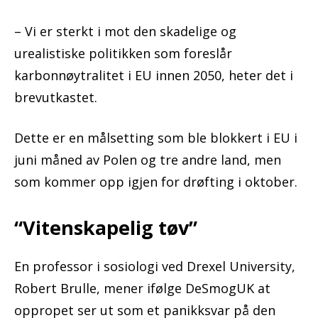
– Vi er sterkt i mot den skadelige og
urealistiske politikken som foreslår
karbonnøytralitet i EU innen 2050, heter det i
brevutkastet.
Dette er en målsetting som ble blokkert i EU i
juni måned av Polen og tre andre land, men
som kommer opp igjen for drøfting i oktober.
“Vitenskapelig tøv”
En professor i sosiologi ved Drexel University,
Robert Brulle, mener ifølge DeSmogUK at
oppropet ser ut som et panikksvar på den