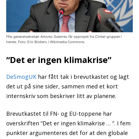
FNs generalsekretær Antonio Guterres får oppropet fra Clintel-gruppen i
hende. Foto: Eric Bridiers / Wikimedia Commons.
“Det er ingen klimakrise”
DeSmogUK
har fått tak i brevutkastet og lagt
det ut på sine sider, sammen med et kort
internskriv som beskriver litt av planene.
Brevutkastet til FN- og EU-toppene har
overskriften “Det er ingen klimakrise … “. I fem
punkter argumenteres det for at den globale