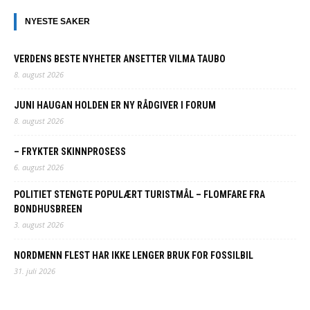
NYESTE SAKER
VERDENS BESTE NYHETER ANSETTER VILMA TAUBO
8. august 2026
JUNI HAUGAN HOLDEN ER NY RÅDGIVER I FORUM
8. august 2026
– FRYKTER SKINNPROSESS
6. august 2026
POLITIET STENGTE POPULÆRT TURISTMÅL – FLOMFARE FRA
BONDHUSBREEN
3. august 2026
NORDMENN FLEST HAR IKKE LENGER BRUK FOR FOSSILBIL
31. juli 2026