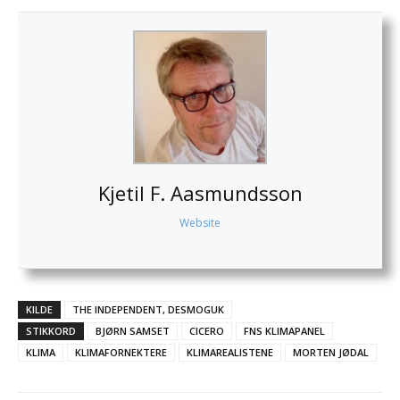
Kjetil F. Aasmundsson
Website
KILDE
THE INDEPENDENT, DESMOGUK
STIKKORD
BJØRN SAMSET
CICERO
FNS KLIMAPANEL
KLIMA
KLIMAFORNEKTERE
KLIMAREALISTENE
MORTEN JØDAL