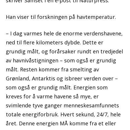
skriver Samset i en e-post til Naturpress.
Han viser til forskningen på havtemperatur.
– I dag varmes hele de enorme verdenshavene,
ned til flere kilometers dybde. Dette er
grundig målt, og forårsaker rundt en tredjedel
av havnivåstigningen – som også er grundig
målt. Resten kommer fra smelting av
Grønland, Antarktis og isbreer verden over –
som også er grundig målt. Energien som
kreves for å varme havene så mye, er
svimlende tyve ganger menneskesamfunnets
totale energiforbruk. Hvert sekund, 24/7, hele
året. Denne energien MÅ komme fra et eller