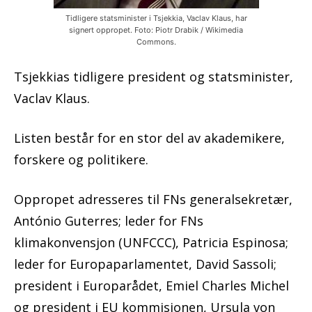
Tidligere statsminister i Tsjekkia, Vaclav Klaus, har
signert oppropet. Foto: Piotr Drabik / Wikimedia
Commons.
Tsjekkias tidligere president og statsminister,
Vaclav Klaus.
Listen består for en stor del av akademikere,
forskere og politikere.
Oppropet adresseres til FNs generalsekretær,
António Guterres; leder for FNs
klimakonvensjon (UNFCCC), Patricia Espinosa;
leder for Europaparlamentet, David Sassoli;
president i Europarådet, Emiel Charles Michel
og president i EU kommisjonen, Ursula von