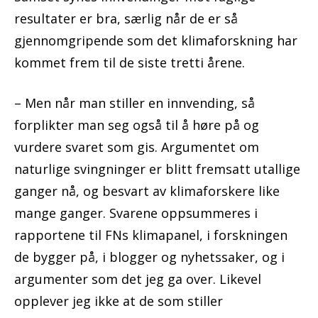
resultater er bra, særlig når de er så
gjennomgripende som det klimaforskning har
kommet frem til de siste tretti årene.
– Men når man stiller en innvending, så
forplikter man seg også til å høre på og
vurdere svaret som gis. Argumentet om
naturlige svingninger er blitt fremsatt utallige
ganger nå, og besvart av klimaforskere like
mange ganger. Svarene oppsummeres i
rapportene til FNs klimapanel, i forskningen
de bygger på, i blogger og nyhetssaker, og i
argumenter som det jeg ga over. Likevel
opplever jeg ikke at de som stiller