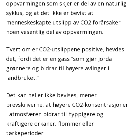
oppvarmingen som skjer er del av en naturlig
syklus, og at det ikke er bevist at
menneskeskapte utslipp av CO2 forårsaker
noen vesentlig del av oppvarmingen.
Tvert om er CO2-utslippene positive, hevdes
det, fordi det er en gass “som gjør jorda
grønnere og bidrar til høyere avlinger i
landbruket.”
Det kan heller ikke bevises, mener
brevskriverne, at høyere CO2-konsentrasjoner
i atmosfæren bidrar til hyppigere og
kraftigere orkaner, flommer eller
tørkeperioder.