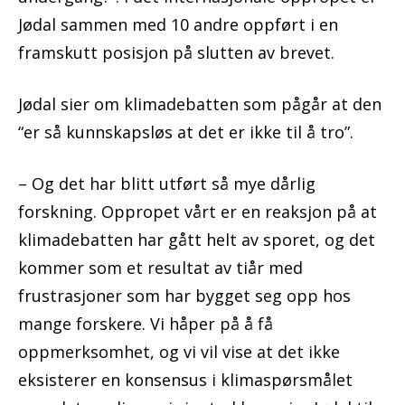
Jødal sammen med 10 andre oppført i en
framskutt posisjon på slutten av brevet.
Jødal sier om klimadebatten som pågår at den
“er så kunnskapsløs at det er ikke til å tro”.
– Og det har blitt utført så mye dårlig
forskning. Oppropet vårt er en reaksjon på at
klimadebatten har gått helt av sporet, og det
kommer som et resultat av tiår med
frustrasjoner som har bygget seg opp hos
mange forskere. Vi håper på å få
oppmerksomhet, og vi vil vise at det ikke
eksisterer en konsensus i klimaspørsmålet