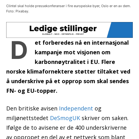
Clintel skal holde pressekonferanser i fire europeiske byer, Oslo er en av dem.
Foto: Pixabay.
D
et forberedes nå en internasjonal
kampanje mot visjonen om
karbonnøytralitet i EU. Flere
norske klimafornektere støtter tiltaket ved
å underskrive på et opprop som skal sendes
FN- og EU-topper.
Den britiske avisen
Independent
og
miljønettstedet
DeSmogUK
skriver om saken.
Ifølge de to avisene er de 400 underskriverne
av oppropet en del av et nettverk som blant