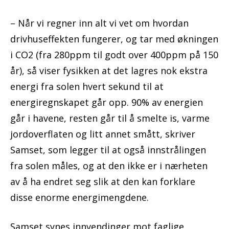
– Når vi regner inn alt vi vet om hvordan
drivhuseffekten fungerer, og tar med økningen
i CO2 (fra 280ppm til godt over 400ppm på 150
år), så viser fysikken at det lagres nok ekstra
energi fra solen hvert sekund til at
energiregnskapet går opp. 90% av energien
går i havene, resten går til å smelte is, varme
jordoverflaten og litt annet smått, skriver
Samset, som legger til at også innstrålingen
fra solen måles, og at den ikke er i nærheten
av å ha endret seg slik at den kan forklare
disse enorme energimengdene.
Samset synes innvendinger mot faglige