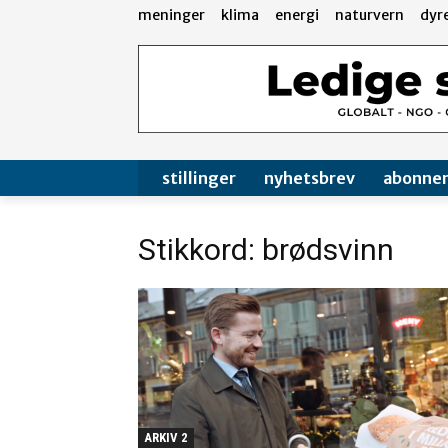
meninger
klima
energi
naturvern
dyr
stillinger
nyhetsbrev
abonne
Stikkord: brødsvinn
ARKIV 2