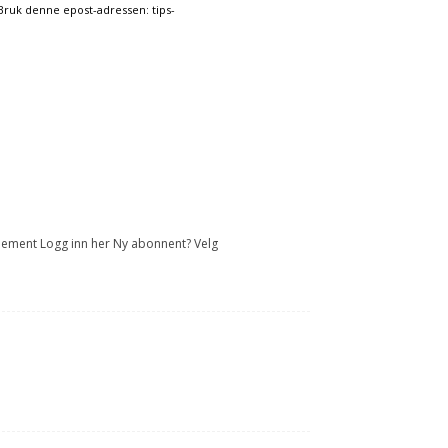
 Bruk denne epost-adressen: tips-
onnement Logg inn her Ny abonnent? Velg