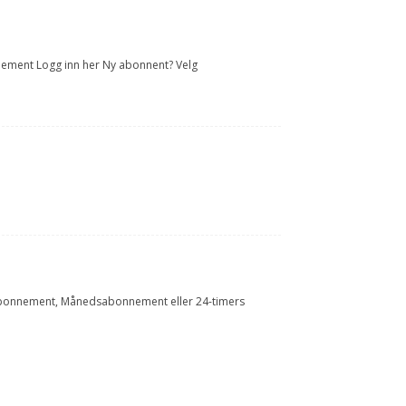
onnement Logg inn her Ny abonnent? Velg
Årsabonnement, Månedsabonnement eller 24-timers