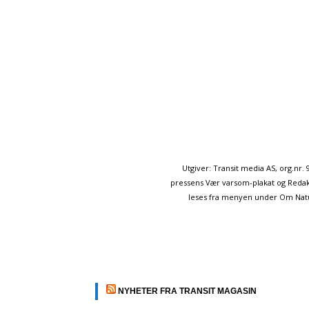
Utgiver: Transit media AS, org.nr
pressens Vær varsom-plakat og Redakt
leses fra menyen under Om Naturp
NYHETER FRA TRANSIT MAGASIN