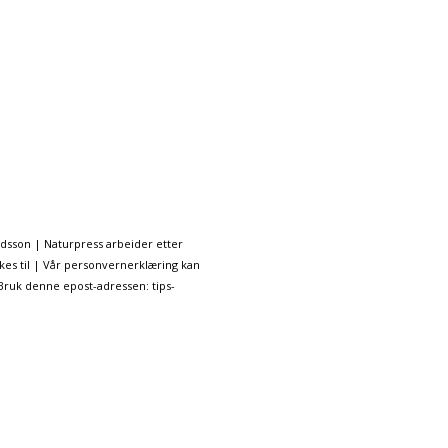
ndsson | Naturpress arbeider etter
kes til | Vår personvernerklæring kan
 Bruk denne epost-adressen: tips-