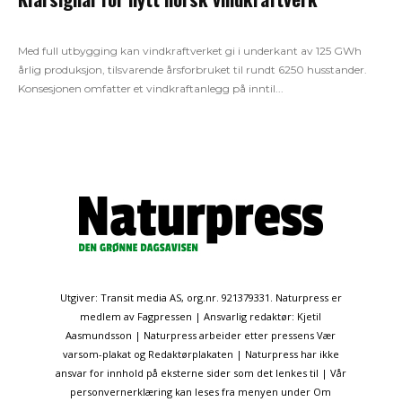
Med full utbygging kan vindkraftverket gi i underkant av 125 GWh
årlig produksjon, tilsvarende årsforbruket til rundt 6250 husstander.
Konsesjonen omfatter et vindkraftanlegg på inntil...
Utgiver: Transit media AS, org.nr. 921379331. Naturpress er
medlem av Fagpressen | Ansvarlig redaktør: Kjetil
Aasmundsson | Naturpress arbeider etter pressens Vær
varsom-plakat og Redaktørplakaten | Naturpress har ikke
ansvar for innhold på eksterne sider som det lenkes til | Vår
personvernerklæring kan leses fra menyen under Om