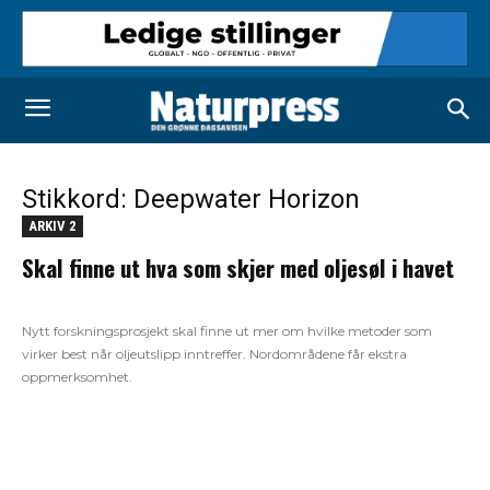
Stikkord: Deepwater Horizon
ARKIV 2
Skal finne ut hva som skjer med oljesøl i havet
Nytt forskningsprosjekt skal finne ut mer om hvilke metoder som
virker best når oljeutslipp inntreffer. Nordområdene får ekstra
oppmerksomhet.