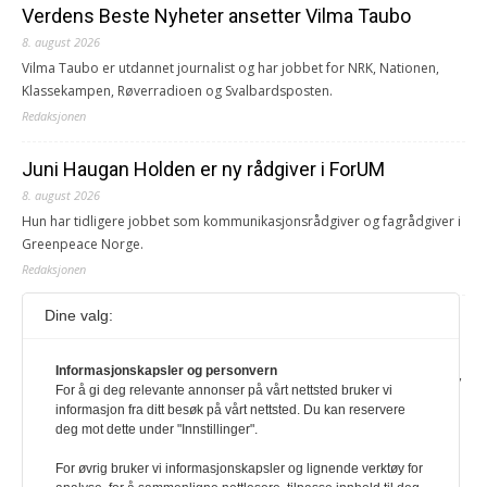
Verdens Beste Nyheter ansetter Vilma Taubo
8. august 2026
Vilma Taubo er utdannet journalist og har jobbet for NRK, Nationen,
Klassekampen, Røverradioen og Svalbardsposten.
Redaksjonen
Juni Haugan Holden er ny rådgiver i ForUM
8. august 2026
Hun har tidligere jobbet som kommunikasjonsrådgiver og fagrådgiver i
Greenpeace Norge.
Redaksjonen
Dine valg:
Journalist fra Vietnam idømt 7 års fengsel
5. august 2026
Informasjonskapsler og personvern
Kommunistpartiet i Vietnam har total kontroll over alle offisielle medier,
For å gi deg relevante annonser på vårt nettsted bruker vi
aviser, TV- og radiokanaler. For å lese denne må du ha abonnement
informasjon fra ditt besøk på vårt nettsted. Du kan reservere
Logg inn her Ny abonnent? Velg Årsabonnement, Månedsabonnement
deg mot dette under "Innstillinger".
eller 24-timers tilgang. Vi har også egne abonnementer for biblioteker
og bedrifter.
For øvrig bruker vi informasjonskapsler og lignende verktøy for