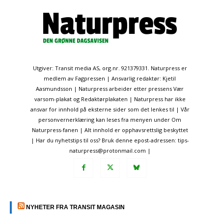
Utgiver: Transit media AS, org.nr. 921379331. Naturpress er
medlem av Fagpressen | Ansvarlig redaktør: Kjetil
Aasmundsson | Naturpress arbeider etter pressens Vær
varsom-plakat og Redaktørplakaten | Naturpress har ikke
ansvar for innhold på eksterne sider som det lenkes til | Vår
personvernerklæring kan leses fra menyen under Om
Naturpress-fanen | Alt innhold er opphavsrettslig beskyttet
| Har du nyhetstips til oss? Bruk denne epost-adressen: tips-
naturpress@protonmail.com |
NYHETER FRA TRANSIT MAGASIN