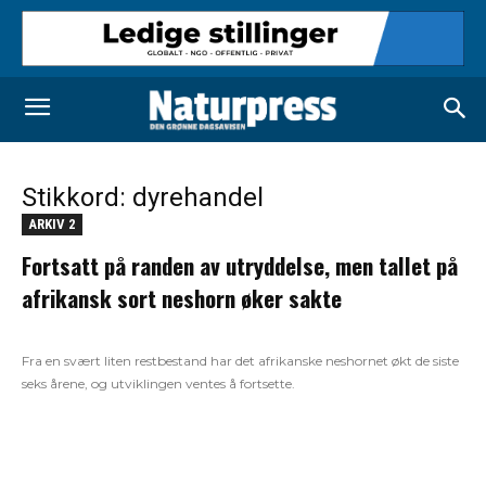
Stikkord: dyrehandel
ARKIV 2
Fortsatt på randen av utryddelse, men tallet på
afrikansk sort neshorn øker sakte
Fra en svært liten restbestand har det afrikanske neshornet økt de siste
seks årene, og utviklingen ventes å fortsette.