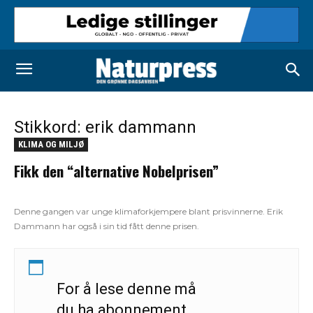
Stikkord: erik dammann
KLIMA OG MILJØ
Fikk den “alternative Nobelprisen”
Denne gangen var unge klimaforkjempere blant prisvinnerne. Erik
Dammann har også i sin tid fått denne prisen.
For å lese denne må
du ha abonnement