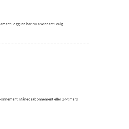
onnement Logg inn her Ny abonnent? Velg
Årsabonnement, Månedsabonnement eller 24-timers