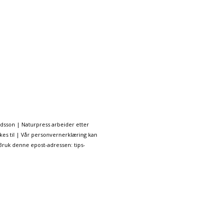
ndsson | Naturpress arbeider etter
kes til | Vår personvernerklæring kan
 Bruk denne epost-adressen: tips-