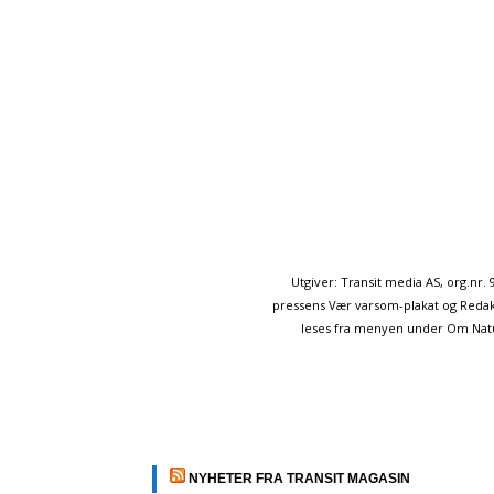
Utgiver: Transit media AS, org.nr
pressens Vær varsom-plakat og Redakt
leses fra menyen under Om Naturp
NYHETER FRA TRANSIT MAGASIN