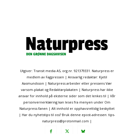
Utgiver: Transit media AS, org.nr. 921379331. Naturpress er
medlem av Fagpressen | Ansvarlig redaktør: Kjetil
Aasmundsson | Naturpress arbeider etter pressens Vær
varsom-plakat og Redaktørplakaten | Naturpress har ikke
ansvar for innhold på eksterne sider som det lenkes til | Vår
personvernerklæring kan leses fra menyen under Om
Naturpress-fanen | Alt innhold er opphavsrettslig beskyttet
| Har du nyhetstips til oss? Bruk denne epost-adressen: tips-
naturpress@protonmail.com |