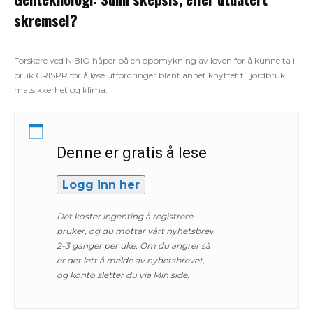
skremsel?
Forskere ved NIBIO håper på en oppmykning av loven for å kunne ta i
bruk CRISPR for å løse utfordringer blant annet knyttet til jordbruk,
matsikkerhet og klima.
Denne er gratis å lese
Logg inn her
Det koster ingenting å registrere
bruker, og du mottar vårt nyhetsbrev
2-3 ganger per uke. Om du angrer så
er det lett å melde av nyhetsbrevet,
og konto sletter du via Min side.