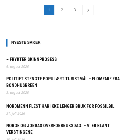
1
2
3
NYESTE SAKER
– FRYKTER SKINNPROSESS
6. august 2026
POLITIET STENGTE POPULÆRT TURISTMÅL – FLOMFARE FRA
BONDHUSBREEN
3. august 2026
NORDMENN FLEST HAR IKKE LENGER BRUK FOR FOSSILBIL
31. juli 2026
NORGE OG JORDAS OVERFORBRUKSDAG: – VI ER BLANT
VERSTINGENE
30. juli 2026