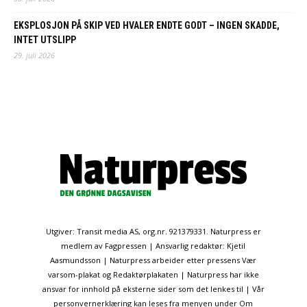
EKSPLOSJON PÅ SKIP VED HVALER ENDTE GODT – INGEN SKADDE,
INTET UTSLIPP
29. juli 2026
Utgiver: Transit media AS, org.nr. 921379331. Naturpress er
medlem av Fagpressen | Ansvarlig redaktør: Kjetil
Aasmundsson | Naturpress arbeider etter pressens Vær
varsom-plakat og Redaktørplakaten | Naturpress har ikke
ansvar for innhold på eksterne sider som det lenkes til | Vår
personvernerklæring kan leses fra menyen under Om