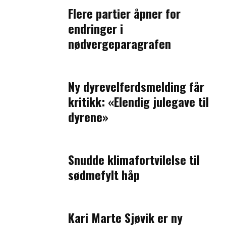
Flere partier åpner for
endringer i
nødvergeparagrafen
Ny dyrevelferdsmelding får
kritikk: «Elendig julegave til
dyrene»
Snudde klimafortvilelse til
sødmefylt håp
Kari Marte Sjøvik er ny