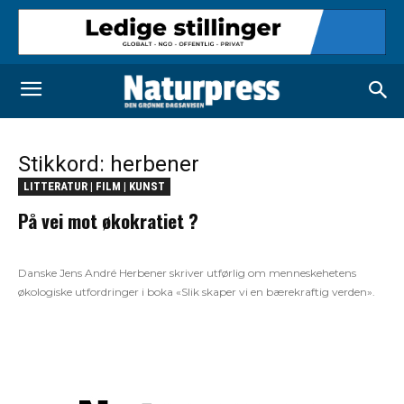
Stikkord: herbener
LITTERATUR | FILM | KUNST
På vei mot økokratiet ?
Danske Jens André Herbener skriver utførlig om menneskehetens
økologiske utfordringer i boka «Slik skaper vi en bærekraftig verden».