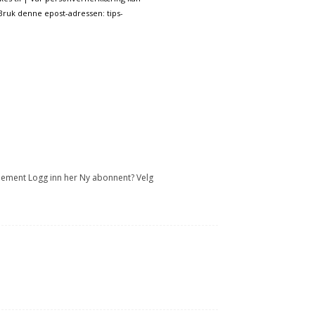
 Bruk denne epost-adressen: tips-
onnement Logg inn her Ny abonnent? Velg