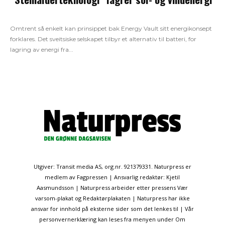
Omtrent så enkelt kan prinsippet bak Energy Vault sitt energikonsept
forklares. Det sveitsiske selskapet tilbyr et alternativ til batteri, for
lagring av energi fra...
Utgiver: Transit media AS, org.nr. 921379331. Naturpress er
medlem av Fagpressen | Ansvarlig redaktør: Kjetil
Aasmundsson | Naturpress arbeider etter pressens Vær
varsom-plakat og Redaktørplakaten | Naturpress har ikke
ansvar for innhold på eksterne sider som det lenkes til | Vår
personvernerklæring kan leses fra menyen under Om