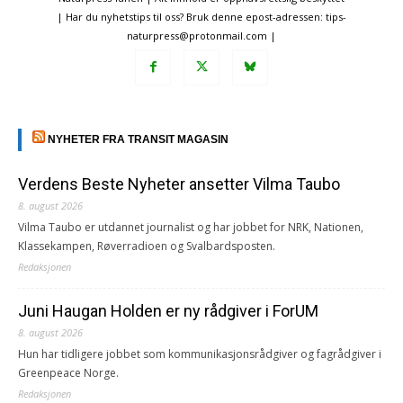
| Har du nyhetstips til oss? Bruk denne epost-adressen: tips-
naturpress@protonmail.com |
NYHETER FRA TRANSIT MAGASIN
Verdens Beste Nyheter ansetter Vilma Taubo
8. august 2026
Vilma Taubo er utdannet journalist og har jobbet for NRK, Nationen,
Klassekampen, Røverradioen og Svalbardsposten.
Redaksjonen
Juni Haugan Holden er ny rådgiver i ForUM
8. august 2026
Hun har tidligere jobbet som kommunikasjonsrådgiver og fagrådgiver i
Greenpeace Norge.
Redaksjonen