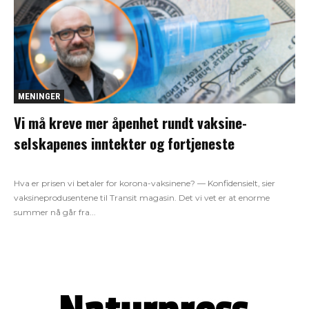
MENINGER
Vi må kreve mer åpenhet rundt vaksine-
selskapenes inntekter og fortjeneste
Hva er prisen vi betaler for korona-vaksinene? — Konfidensielt, sier
vaksineprodusentene til Transit magasin. Det vi vet er at enorme
summer nå går fra...