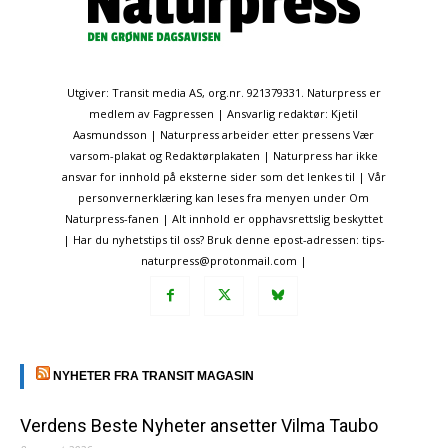
Utgiver: Transit media AS, org.nr. 921379331. Naturpress er
medlem av Fagpressen | Ansvarlig redaktør: Kjetil
Aasmundsson | Naturpress arbeider etter pressens Vær
varsom-plakat og Redaktørplakaten | Naturpress har ikke
ansvar for innhold på eksterne sider som det lenkes til | Vår
personvernerklæring kan leses fra menyen under Om
Naturpress-fanen | Alt innhold er opphavsrettslig beskyttet
| Har du nyhetstips til oss? Bruk denne epost-adressen: tips-
naturpress@protonmail.com |
NYHETER FRA TRANSIT MAGASIN
Verdens Beste Nyheter ansetter Vilma Taubo