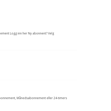
onnement Logg inn her Ny abonnent? Velg
Årsabonnement, Månedsabonnement eller 24-timers