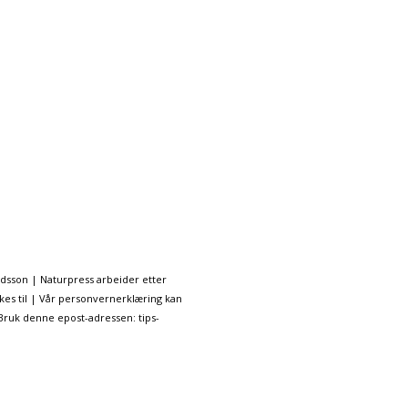
ndsson | Naturpress arbeider etter
kes til | Vår personvernerklæring kan
 Bruk denne epost-adressen: tips-