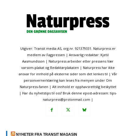
Utgiver: Transit media AS, org.nr. 921379331. Naturpress er
medlem av Fagpressen | Ansvarlig redaktør: Kjetil
Aasmundsson | Naturpress arbeider etter pressens Vær
varsom-plakat og Redaktørplakaten | Naturpress har ikke
ansvar for innhold på eksterne sider som det lenkes til | Vår
personvernerklæring kan leses fra menyen under Om
Naturpress-fanen | Alt innhold er opphavsrettslig beskyttet
| Har du nyhetstips til oss? Bruk denne epost-adressen: tips-
naturpress@protonmail.com |
NYHETER FRA TRANSIT MAGASIN