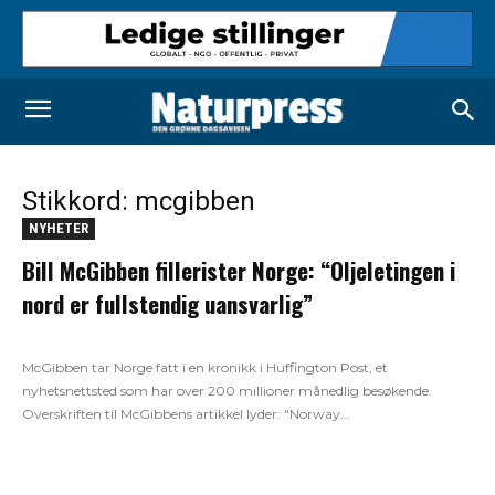
Stikkord: mcgibben
NYHETER
Bill McGibben fillerister Norge: “Oljeletingen i
nord er fullstendig uansvarlig”
McGibben tar Norge fatt i en kronikk i Huffington Post, et
nyhetsnettsted som har over 200 millioner månedlig besøkende.
Overskriften til McGibbens artikkel lyder: "Norway...