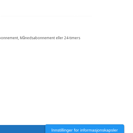
Årsabonnement, Månedsabonnement eller 24-timers
Innstillinger for informasjonskapsler