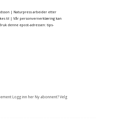
ndsson | Naturpress arbeider etter
kes til | Vår personvernerklæring kan
 Bruk denne epost-adressen: tips-
onnement Logg inn her Ny abonnent? Velg